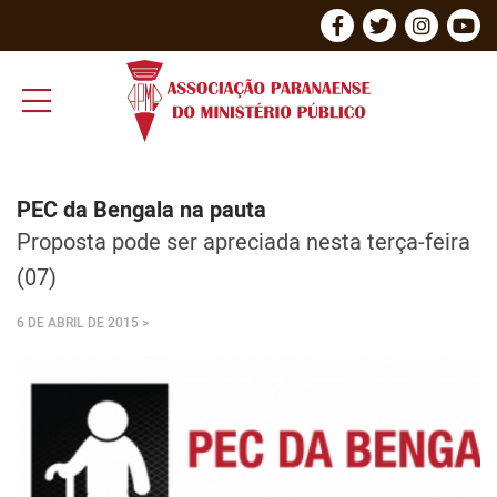
PEC da Bengala na pauta
Proposta pode ser apreciada nesta terça-feira
(07)
6 DE ABRIL DE 2015
>