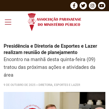
Presidência e Diretoria de Esportes e Lazer
realizam reunião de planejamento
Encontro na manhã desta quinta-feira (09)
tratou das próximas ações e atividades da
área
9 DE OUTUBRO DE 2025
> DIRETORIA, ESPORTES E LAZER