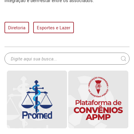
integração e bem-estar entre os associados.
Diretoria
Esportes e Lazer