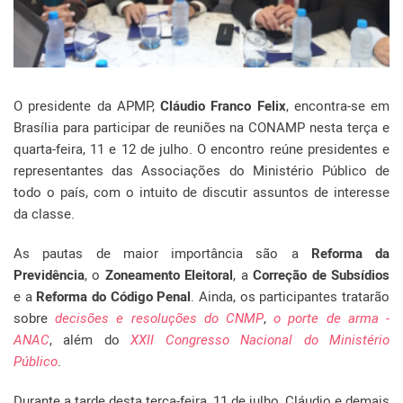
O presidente da APMP,
Cláudio Franco Felix
, encontra-se em
Brasília para participar de reuniões na CONAMP nesta terça e
quarta-feira, 11 e 12 de julho. O encontro reúne presidentes e
representantes das Associações do Ministério Público de
todo o país, com o intuito de discutir assuntos de interesse
da classe.
As pautas de maior importância são a
Reforma da
Previdência
, o
Zoneamento Eleitoral
, a
Correção de Subsídios
e a
Reforma do Código Penal
. Ainda, os participantes tratarão
sobre
decisões e resoluções do CNMP
,
o porte de arma -
ANAC
, além do
XXII Congresso Nacional do Ministério
Público
.
Durante a tarde desta terça-feira, 11 de julho, Cláudio e demais