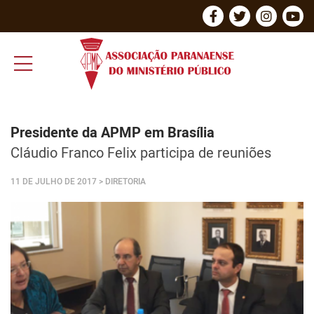
Presidente da APMP em Brasília
Cláudio Franco Felix participa de reuniões
11 DE JULHO DE 2017
> DIRETORIA