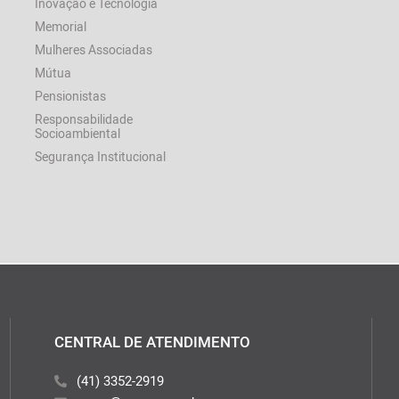
Inovação e Tecnologia
Memorial
Mulheres Associadas
Mútua
Pensionistas
Responsabilidade
Socioambiental
Segurança Institucional
CENTRAL DE ATENDIMENTO
(41) 3352-2919