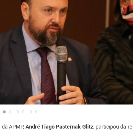
te da APMP,
André Tiago Pasternak Glitz
, participou da r