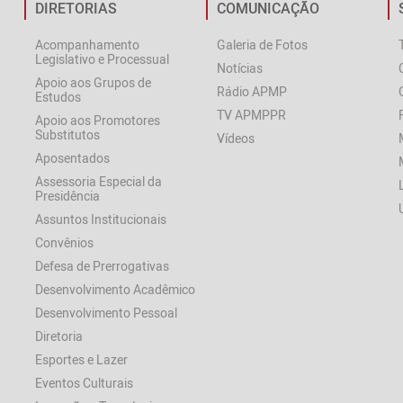
DIRETORIAS
COMUNICAÇÃO
Acompanhamento
Galeria de Fotos
Legislativo e Processual
Notícias
Apoio aos Grupos de
Rádio APMP
Estudos
TV APMPPR
Apoio aos Promotores
Substitutos
Vídeos
Aposentados
Assessoria Especial da
Presidência
Assuntos Institucionais
Convênios
Defesa de Prerrogativas
Desenvolvimento Acadêmico
Desenvolvimento Pessoal
Diretoria
Esportes e Lazer
Eventos Culturais