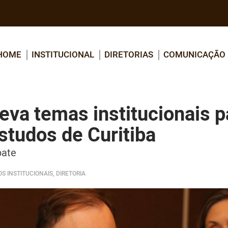
HOME
INSTITUCIONAL
DIRETORIAS
COMUNICAÇÃO
va temas institucionais p
studos de Curitiba
bate
S INSTITUCIONAIS, DIRETORIA