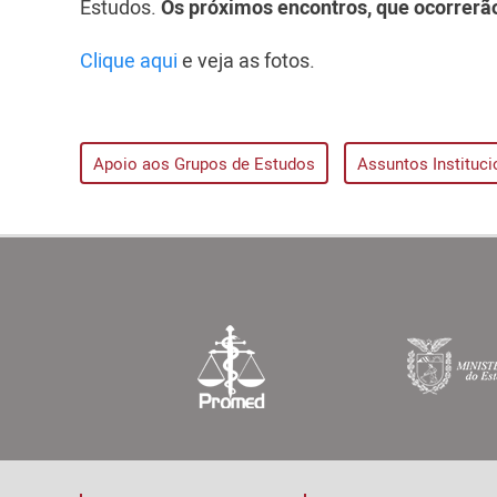
Estudos.
Os próximos encontros, que ocorrerão
Clique aqui
e veja as fotos.
Apoio aos Grupos de Estudos
Assuntos Instituci