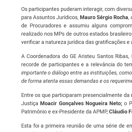
Os participantes puderam interagir, com divers
para Assuntos Jurídicos,
Mauro Sérgio Rocha
,
de Procuradores e assumiu alguns comprom
realizado nos MPs de outros estados brasileir
verificar a natureza jurídica das gratificações 
A Coordenadora do GE Aristeu Santos Ribas,
recorde de participantes e a relevância do te
importante o diálogo entre as instituições, c
de forma atenta essas demandas e os requerim
Entre os que participaram presencialmente da 
Justiça
Moacir
Gonçalves Nogueira Neto;
o P
Patrimônio e ex-Presidente da APMP,
Cláudio F
Esta foi a primeira reunião de uma série de