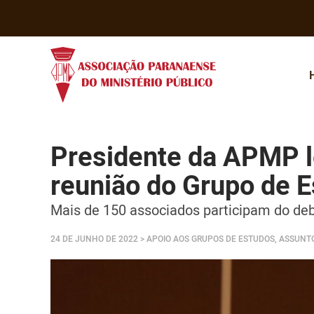
Presidente da APMP le
reunião do Grupo de E
Mais de 150 associados participam do de
24 DE JUNHO DE 2022
> APOIO AOS GRUPOS DE ESTUDOS, ASSUNTO