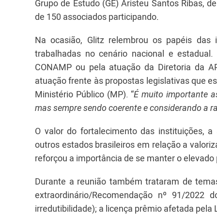
Grupo de Estudo (GE) Aristeu Santos Ribas, de
de 150 associados participando
.
Na ocasião, Glitz relembrou os papéis das
trabalhadas no cenário nacional e estadual
CONAMP ou pela atuação da Diretoria da A
atuação frente às propostas legislativas que
Ministério Público (MP). “
É muito importante as
mas sempre sendo coerente e considerando a raz
O valor do fortalecimento das instituições, a
outros estados brasileiros em relação a valor
reforçou a importância de se manter o elevad
Durante a reunião também trataram de temas 
extraordinário/Recomendação nº 91/2022 d
irredutibilidade); a licença prêmio afetada pela