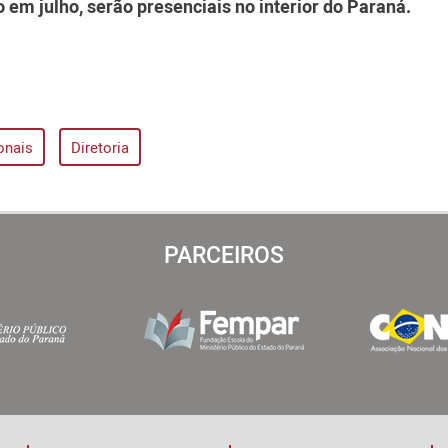
 em julho, serão presenciais no interior do Paraná.
onais
Diretoria
PARCEIROS