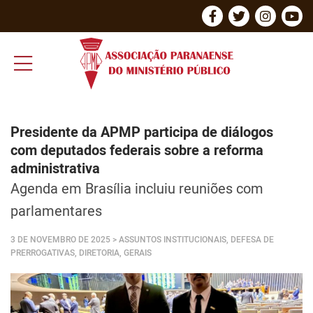
Presidente da APMP participa de diálogos
com deputados federais sobre a reforma
administrativa
Agenda em Brasília incluiu reuniões com
parlamentares
3 DE NOVEMBRO DE 2025
> ASSUNTOS INSTITUCIONAIS, DEFESA DE
PRERROGATIVAS, DIRETORIA, GERAIS