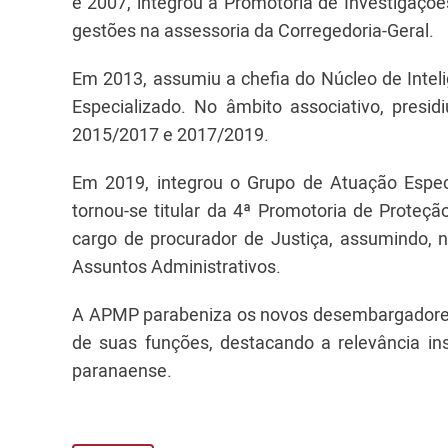
e 2007, integrou a Promotoria de Investigaçõe
gestões na assessoria da Corregedoria-Geral.
Em 2013, assumiu a chefia do Núcleo de Inte
Especializado. No âmbito associativo, presi
2015/2017 e 2017/2019.
Em 2019, integrou o Grupo de Atuação Espec
tornou-se titular da 4ª Promotoria de Proteçã
cargo de procurador de Justiça, assumindo, 
Assuntos Administrativos.
A APMP parabeniza os novos desembargadores
de suas funções, destacando a relevância inst
paranaense.