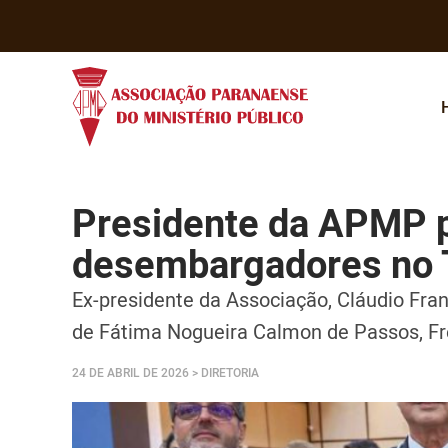
Presidente da APMP p
desembargadores no
Ex-presidente da Associação, Cláudio Fran
de Fátima Nogueira Calmon de Passos, Fr
24 DE ABRIL DE 2026
> DIRETORIA