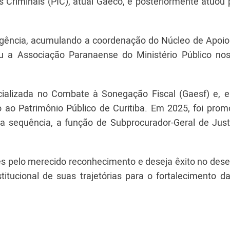
s Criminais (PIC), atual Gaeco, e posteriormente atuou
ligência, acumulando a coordenação do Núcleo de Apoio
diu a Associação Paranaense do Ministério Público nos
ializada no Combate à Sonegação Fiscal (Gaesf) e, 
o ao Patrimônio Público de Curitiba. Em 2025, foi prom
na sequência, a função de Subprocurador-Geral de Just
 pelo merecido reconhecimento e deseja êxito no de
itucional de suas trajetórias para o fortalecimento da