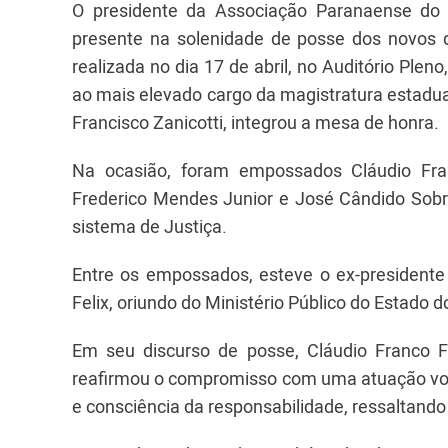
O presidente da Associação Paranaense do M
presente na solenidade de posse dos novos 
realizada no dia 17 de abril, no Auditório Ple
ao mais elevado cargo da magistratura estadual
Francisco Zanicotti, integrou a mesa de honra.
Na ocasião, foram empossados Cláudio Fra
Frederico Mendes Junior e José Cândido Sobri
sistema de Justiça.
Entre os empossados, esteve o ex-president
Felix, oriundo do Ministério Público do Estado
Em seu discurso de posse, Cláudio Franco F
reafirmou o compromisso com uma atuação vol
e consciência da responsabilidade, ressaltando q