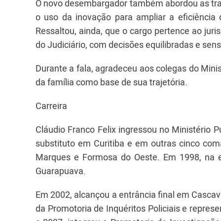
O novo desembargador também abordou as tran
o uso da inovação para ampliar a eficiência da
Ressaltou, ainda, que o cargo pertence ao jur
do Judiciário, com decisões equilibradas e se
Durante a fala, agradeceu aos colegas do Minis
da família como base de sua trajetória.
Carreira
Cláudio Franco Felix ingressou no Ministério
substituto em Curitiba e em outras cinco co
Marques e Formosa do Oeste. Em 1998, na ent
Guarapuava.
Em 2002, alcançou a entrância final em Cascav
da Promotoria de Inquéritos Policiais e represe