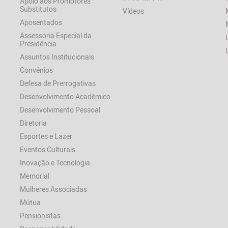
Apoio aos Promotores
Substitutos
Vídeos
Aposentados
Assessoria Especial da
Presidência
Assuntos Institucionais
Convênios
Defesa de Prerrogativas
Desenvolvimento Acadêmico
Desenvolvimento Pessoal
Diretoria
Esportes e Lazer
Eventos Culturais
Inovação e Tecnologia
Memorial
Mulheres Associadas
Mútua
Pensionistas