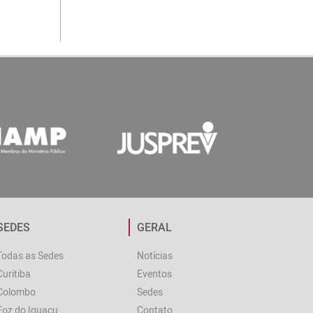
SEDES
GERAL
Todas as Sedes
Notícias
Curitiba
Eventos
Colombo
Sedes
Foz do Iguaçu
Contato