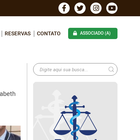
RESERVAS
CONTATO
ASSOCIADO (A)
zabeth