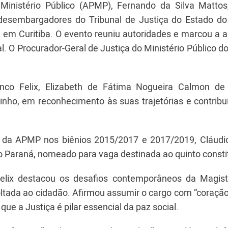
inistério Público (APMP), Fernando da Silva Mattos
desembargadores do Tribunal de Justiça do Estado do
no, em Curitiba. O evento reuniu autoridades e marcou a
. O Procurador-Geral de Justiça do Ministério Público d
nco Felix, Elizabeth de Fátima Nogueira Calmon de
nho, em reconhecimento às suas trajetórias e contribu
e da APMP nos biênios 2015/2017 e 2017/2019, Cláudi
 do Paraná, nomeado para vaga destinada ao quinto consti
elix destacou os desafios contemporâneos da Magist
tada ao cidadão. Afirmou assumir o cargo com “coração
ue a Justiça é pilar essencial da paz social.