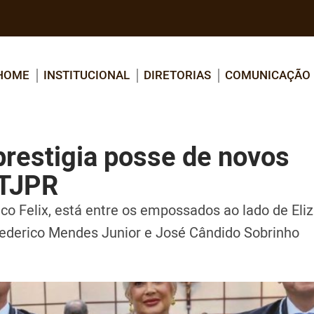
HOME
INSTITUCIONAL
DIRETORIAS
COMUNICAÇÃO
restigia posse de novos
 TJPR
co Felix, está entre os empossados ao lado de Eli
ederico Mendes Junior e José Cândido Sobrinho