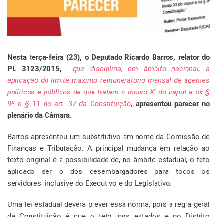
Nesta terça-feira (23), o Deputado Ricardo Barros, relator do
PL 3123/2015,
que disciplina, em âmbito nacional, a
aplicação do limite máximo remuneratório mensal de agentes
políticos e públicos de que tratam o inciso XI do caput e os §
9º e § 11 do art. 37 da Constituição
,
apresentou parecer no
plenário da Câmara.
Barros apresentou um
substitutivo
em nome da Comissão de
Finanças e Tributação. A principal mudança em relação ao
texto original é a possibilidade de, no âmbito estadual, o teto
aplicado ser o dos desembargadores para todos os
servidores, inclusive do Executivo e do Legislativo.
Uma lei estadual deverá prever essa norma, pois a regra geral
da Constituição é que o teto, nos estados e no Distrito