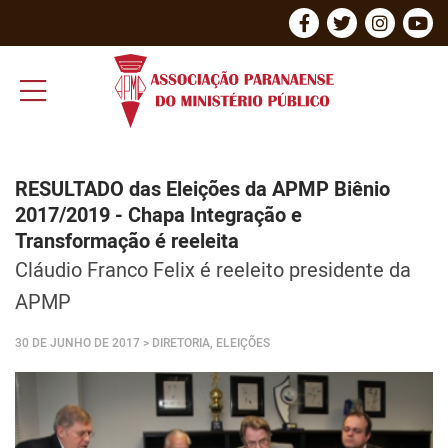
RESULTADO das Eleições da APMP Biênio
2017/2019 - Chapa Integração e
Transformação é reeleita
Cláudio Franco Felix é reeleito presidente da
APMP
30 DE JUNHO DE 2017
> DIRETORIA, ELEIÇÕES