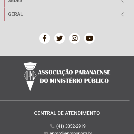
SEDES
GERAL
CENTRAL DE ATENDIMENTO
(41) 3352-2919
apmp@apmppr.org.br