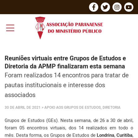
Reuniões virtuais entre Grupos de Estudos e
Diretoria da APMP finalizaram esta semana
Foram realizados 14 encontros para tratar de
pautas institucionais e interesse dos
associados
30 DE ABRIL DE 2021
> APOIO AOS GRUPOS DE ESTUDOS, DIRETORIA
Grupos de Estudos (GEs). Nesta semana, de 26 a 30 de abril,
foram 05 encontros virtuais, dos 14 realizados em todo o
mês. Desta forma, os Grupos de Estudos de
Londrina
,
Curitiba
,