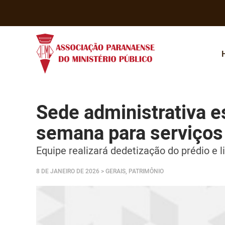
Sede administrativa e
semana para serviços
Equipe realizará dedetização do prédio e 
8 DE JANEIRO DE 2026
> GERAIS, PATRIMÔNIO