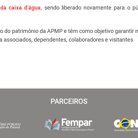
da caixa d’água,
sendo liberado novamente para o pú
ão do patrimônio da APMP e têm como objetivo garantir 
a associados, dependentes, colaboradores e visitantes.
PARCEIROS