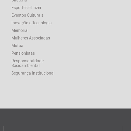
Esportes e Lazer
Eventos Culturais
Inovação e Tecnologia
Memorial
Mulheres Associadas
Mútua
Pensionistas
Responsabilidade
Socioambiental
Segurança Institucional