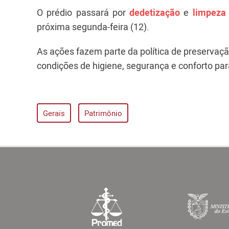
O prédio passará por
dedetização
e
limpeza 
próxima segunda-feira (12).
As ações fazem parte da política de preservaç
condições de higiene, segurança e conforto par
Gerais
Patrimônio