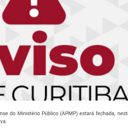
nse do Ministério Público (APMP) estará fechada, nest
iva.