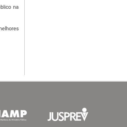
blico na
melhores