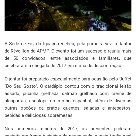
A Sede de Foz do Iguaçu recebeu, pela primeira vez, o Jantar
de Réveillon da APMP. O evento foi um sucesso e reuniu mais
de 50 convidados, entre associados e familiares, que
celebraram a chegada de 2017 em clima de descontração.
O jantar foi preparado especialmente para ocasião pelo Buffet
“Do Seu Gosto”. O cardápio contou com o tradicional leitão
assado, picanha grelhada, salmão grelhado com creme de
alcaparras, escalope no molho espanhol, além de diversas
outras opções de pratos quentes, saladas e antepastos,
bebidas e deliciosas sobremesas.
Nos primeiros minutos de 2017, os presentes puderam
assistir, em frente à piscina de nossa sede, a mais tradicional