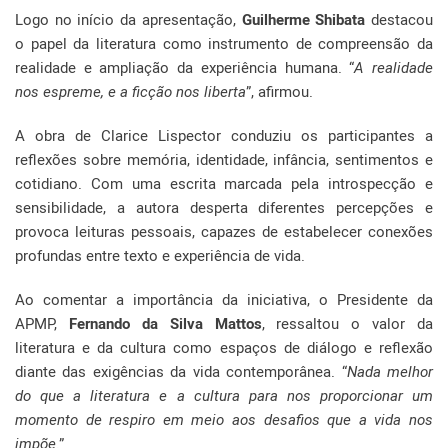
Logo no início da apresentação,
Guilherme Shibata
destacou
o papel da literatura como instrumento de compreensão da
realidade e ampliação da experiência humana. “
A realidade
nos espreme, e a ficção nos liberta
”, afirmou.
A obra de Clarice Lispector conduziu os participantes a
reflexões sobre memória, identidade, infância, sentimentos e
cotidiano. Com uma escrita marcada pela introspecção e
sensibilidade, a autora desperta diferentes percepções e
provoca leituras pessoais, capazes de estabelecer conexões
profundas entre texto e experiência de vida.
Ao comentar a importância da iniciativa, o Presidente da
APMP,
Fernando da Silva Mattos
, ressaltou o valor da
literatura e da cultura como espaços de diálogo e reflexão
diante das exigências da vida contemporânea. “
Nada melhor
do que a literatura e a cultura para nos proporcionar um
momento de respiro em meio aos desafios que a vida nos
impõe
.”