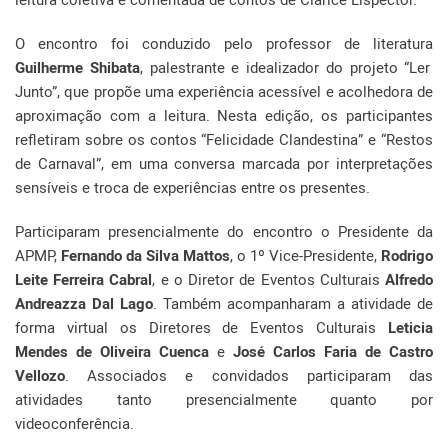
O encontro foi conduzido pelo professor de literatura
Guilherme Shibata
, palestrante e idealizador do projeto “Ler
Junto”, que propõe uma experiência acessível e acolhedora de
aproximação com a leitura. Nesta edição, os participantes
refletiram sobre os contos “Felicidade Clandestina” e “Restos
de Carnaval”, em uma conversa marcada por interpretações
sensíveis e troca de experiências entre os presentes.
Participaram presencialmente do encontro o Presidente da
APMP,
Fernando da Silva Mattos
, o 1º Vice-Presidente,
Rodrigo
Leite Ferreira Cabral
, e o Diretor de Eventos Culturais
Alfredo
Andreazza Dal Lago
. Também acompanharam a atividade de
forma virtual os Diretores de Eventos Culturais
Leticia
Mendes de Oliveira Cuenca
e
José Carlos Faria de Castro
Vellozo
. Associados e convidados participaram das
atividades tanto presencialmente quanto por
videoconferência.