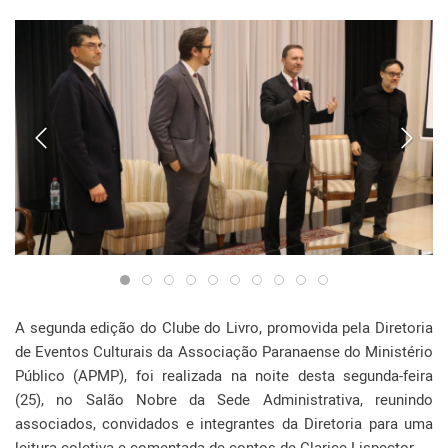
A segunda edição do Clube do Livro, promovida pela Diretoria
de Eventos Culturais da Associação Paranaense do Ministério
Público (APMP), foi realizada na noite desta segunda-feira
(25), no Salão Nobre da Sede Administrativa, reunindo
associados, convidados e integrantes da Diretoria para uma
leitura coletiva e comentada de contos de Clarice Lispector.