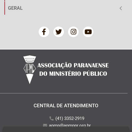
GERAL
CENTRAL DE ATENDIMENTO
(41) 3352-2919
apmp@apmppr.org.br