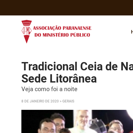
Tradicional Ceia de N
Sede Litorânea
Veja como foi a noite
8 DE JANEIRO DE 2020
> GERAIS