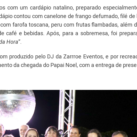
ados com um cardápio natalino, preparado especialment
rdápio contou com canelone de frango defumado, filé de
com farofa toscana, peru com frutas flambadas, além d
de café e bebidas. Após, para a sobremesa, foi prepa
da Hora
”.
om produzido pelo DJ da Zarrroe Eventos, e por recreac
mento da chegada do Papai Noel, com a entrega de prese