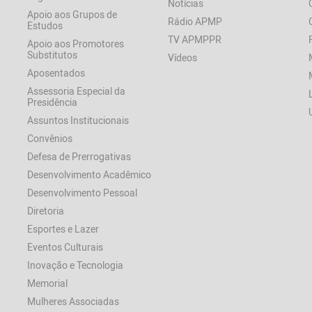
Notícias
Apoio aos Grupos de
Rádio APMP
Estudos
TV APMPPR
Apoio aos Promotores
Substitutos
Vídeos
Aposentados
Assessoria Especial da
Presidência
Assuntos Institucionais
Convênios
Defesa de Prerrogativas
Desenvolvimento Acadêmico
Desenvolvimento Pessoal
Diretoria
Esportes e Lazer
Eventos Culturais
Inovação e Tecnologia
Memorial
Mulheres Associadas