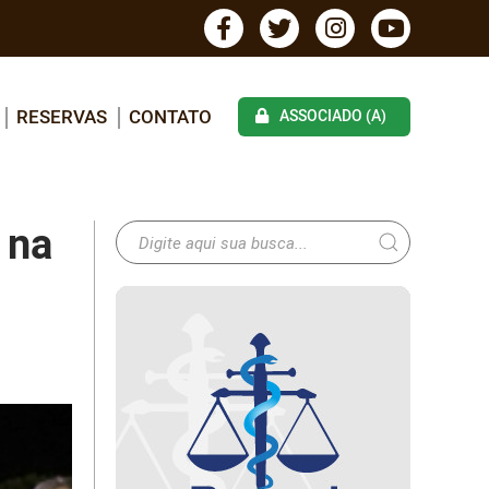
RESERVAS
CONTATO
ASSOCIADO (A)
 na