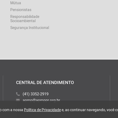
Mútua
Pensionistas
Responsabilidade
Socioambiental
Segurança Institucional
CENTRAL DE ATENDIMENTO
(41) 3352-2919
apmp@apmppr.org.br
rdo com a nossa
Política de Privacidade
e, ao continuar navegando, você 