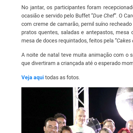
No jantar, os participantes foram recepcion
ocasião e servido pelo Buffet “
Due Chef
”. O Ca
com creme de camarão, pernil suíno recheado 
pratos quentes, saladas e antepastos, mesa 
mesa de doces requintados, feitos pela “
Cakes 
A noite de natal teve muita animação com o s
que divertiram a criançada até o esperado mo
Veja aqui
todas as fotos.