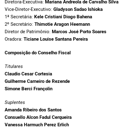
Diretora-Executiva:
Mariana Andreola de Carvalho Silva
Vice-Diretor-Executivo:
Gladyson Sadao Ishioka
1ª Secretária:
Kele Cristiani Diogo Bahena
2º Secretário:
Thimotie Aragon Heemann
Diretor de Patrimônio:
Marcos José Porto Soares
Oradora:
Ticiane Louise Santana Pereira
Composição do Conselho Fiscal
Titulares
Claudio Cesar Cortesia
Guilherme Carneiro de Rezende
Simone Berci Françolin
Suplentes
Amanda Ribeiro dos Santos
Consuello Alcon Fadul Cerqueira
Vanessa Harmuch Perez Erlich