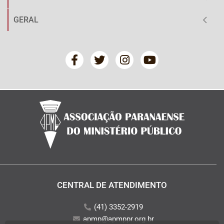
GERAL
CENTRAL DE ATENDIMENTO
(41) 3352-2919
apmp@apmppr.org.br