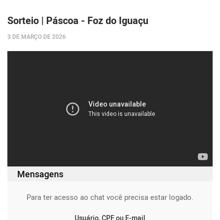
Sorteio | Páscoa - Foz do Iguaçu
3 DE MARÇO DE 2026
Mensagens
Para ter acesso ao chat você precisa estar logado.
Usuário, CPF ou E-mail