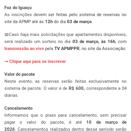
Foz do Iguaçu
As inscrições dev
em ser feitas pelo sistema de reservas no
site da APMP
até às
12h
do dia
03 de março
.
📅
Caso haja mais solicitações que apartamentos disponíveis,
será realizado um sorteio no dia
03 de março, às 16h
, com
transmissão ao vivo
pela
TV APMPPR
, no site da Associação.
➞
Clique aqui para se inscrever
Valor do pacote
Neste evento, as reservas serão feitas exclusivamente no
sistema de pacote. O valor é de
R$ 600,
correspondente a 04
diárias.
Cancelamento
Informamos que o prazo para cancelamento, sem precisar
pagar o valor do pacote, é até
10 de março de
2026
. Cancelamentos realizados dentro desse período serão