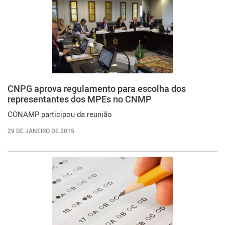
CNPG aprova regulamento para escolha dos
representantes dos MPEs no CNMP
CONAMP participou da reunião
29 DE JANEIRO DE 2015