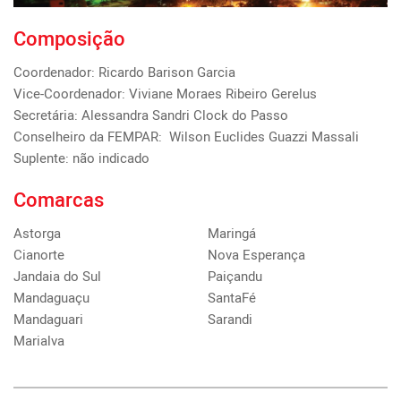
Composição
Coordenador: Ricardo Barison Garcia

Vice-Coordenador: Viviane Moraes Ribeiro Gerelus 

Secretária: Alessandra Sandri Clock do Passo 

Conselheiro da FEMPAR:  Wilson Euclides Guazzi Massali 

Suplente: não indicado
Comarcas
Astorga
Maringá
Cianorte
Nova Esperança
Jandaia do Sul
Paiçandu
Mandaguaçu
SantaFé
Mandaguari
Sarandi
Marialva