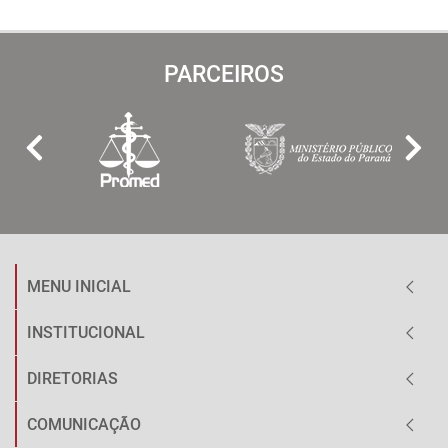
PARCEIROS
MENU INICIAL
INSTITUCIONAL
DIRETORIAS
COMUNICAÇÃO