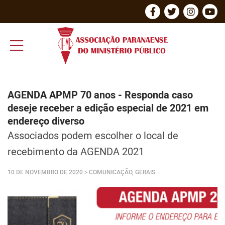
AGENDA APMP 70 anos - Responda caso
deseje receber a edição especial de 2021 em
endereço diverso
Associados podem escolher o local de
recebimento da AGENDA 2021
10 DE NOVEMBRO DE 2020
> COMUNICAÇÃO, GERAIS