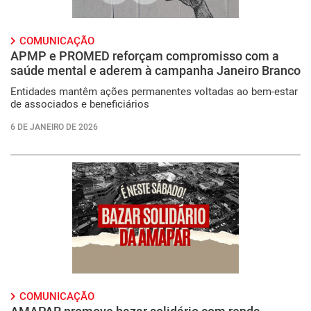
COMUNICAÇÃO
APMP e PROMED reforçam compromisso com a
saúde mental e aderem à campanha Janeiro Branco
Entidades mantêm ações permanentes voltadas ao bem-estar
de associados e beneficiários
6 DE JANEIRO DE 2026
COMUNICAÇÃO