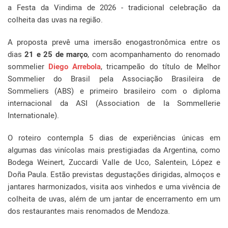
a Festa da Vindima de 2026 - tradicional celebração da
colheita das uvas na região.
A proposta prevê uma imersão enogastronômica entre os
dias
21 e 25 de março
, com acompanhamento do renomado
sommelier
Diego Arrebola
, tricampeão do título de Melhor
Sommelier do Brasil pela Associação Brasileira de
Sommeliers (ABS) e primeiro brasileiro com o diploma
internacional da ASI (Association de la Sommellerie
Internationale).
O roteiro contempla 5 dias de experiências únicas em
algumas das vinícolas mais prestigiadas da Argentina, como
Bodega Weinert, Zuccardi Valle de Uco, Salentein, López e
Doña Paula. Estão previstas degustações dirigidas, almoços e
jantares harmonizados, visita aos vinhedos e uma vivência de
colheita de uvas, além de um jantar de encerramento em um
dos restaurantes mais renomados de Mendoza.