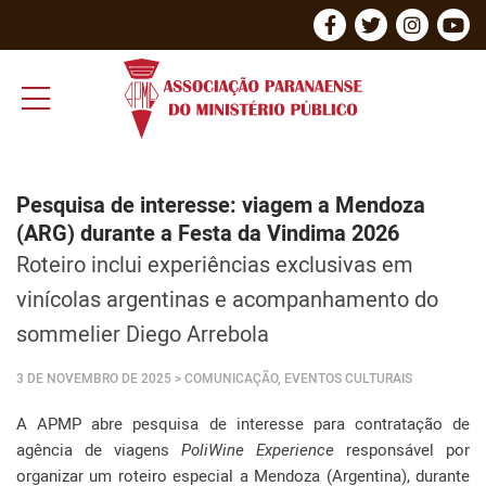
Pesquisa de interesse: viagem a Mendoza
(ARG) durante a Festa da Vindima 2026
Roteiro inclui experiências exclusivas em
vinícolas argentinas e acompanhamento do
sommelier Diego Arrebola
3 DE NOVEMBRO DE 2025
> COMUNICAÇÃO, EVENTOS CULTURAIS
A APMP abre pesquisa de interesse para contratação de
agência de viagens
PoliWine Experience
responsável por
organizar um roteiro especial a Mendoza (Argentina), durante