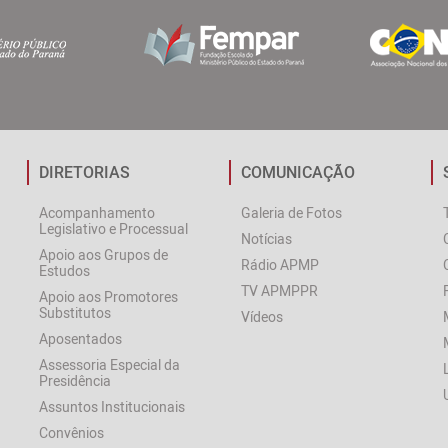
DIRETORIAS
COMUNICAÇÃO
Acompanhamento
Galeria de Fotos
Legislativo e Processual
Notícias
Apoio aos Grupos de
Rádio APMP
Estudos
TV APMPPR
Apoio aos Promotores
Substitutos
Vídeos
Aposentados
Assessoria Especial da
Presidência
Assuntos Institucionais
Convênios