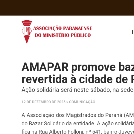
AMAPAR promove baza
revertida à cidade de 
Ação solidária será neste sábado, na sede
12 DE DEZEMBRO DE 2025
> COMUNICAÇÃO
A Associação dos Magistrados do Paraná (AMA
do Bazar Solidário da entidade. A ação solidári
fica na Rua Alberto Folloni, nº 541, bairro Juvevê