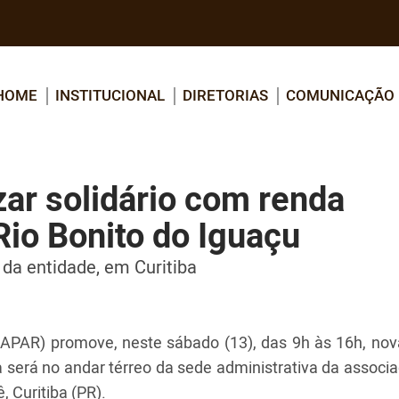
HOME
INSTITUCIONAL
DIRETORIAS
COMUNICAÇÃO
r solidário com renda
Rio Bonito do Iguaçu
 da entidade, em Curitiba
PAR) promove, neste sábado (13), das 9h às 16h, nov
a
será no andar térreo da sede administrativa da associ
, Curitiba (PR).