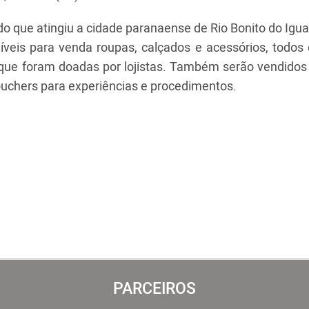
ado que atingiu a cidade paranaense de Rio Bonito do Ig
oníveis para venda roupas, calçados e acessórios, todo
que foram doadas por lojistas. Também serão vendidos 
vouchers para experiências e procedimentos.
PARCEIROS