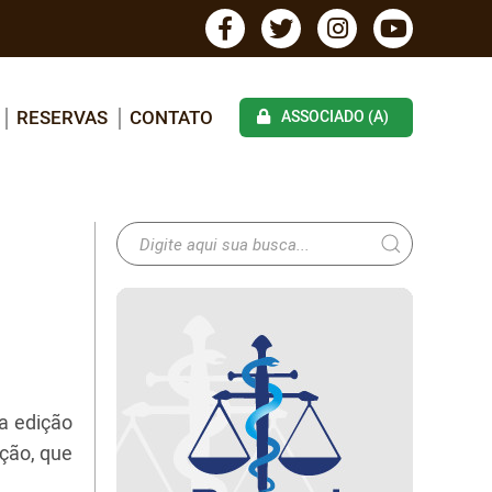
RESERVAS
CONTATO
ASSOCIADO (A)
a edição
ação, que