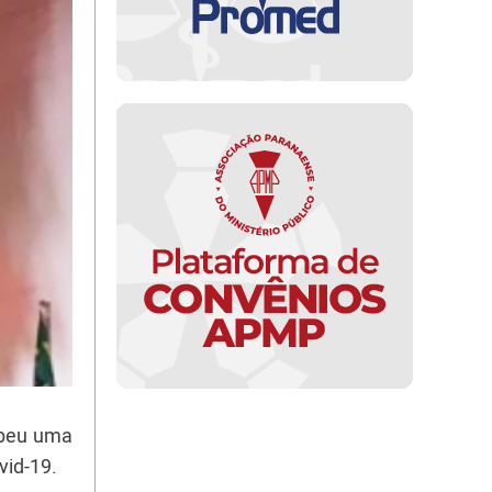
ebeu uma
vid-19.