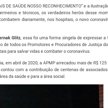
NAIS DE SAÚDE NOSSO RECONHECIMENTO” e a ilustração
ermeiros e técnicos, os verdadeiros heróis desse mo
combatem diariamente, nos hospitais, o novo coronavír
rnak Glitz
, essa foi uma forma singela de expressar a
ão de todos os Promotores e Procuradores de Justiça do
tais para salvar vidas e combater o coronavírus.
ia, em abril de 2020, a APMP arrecadou mais de R$ 125 
e contou com a contribuição de centenas de associados.
rea da saúde e para a área social.