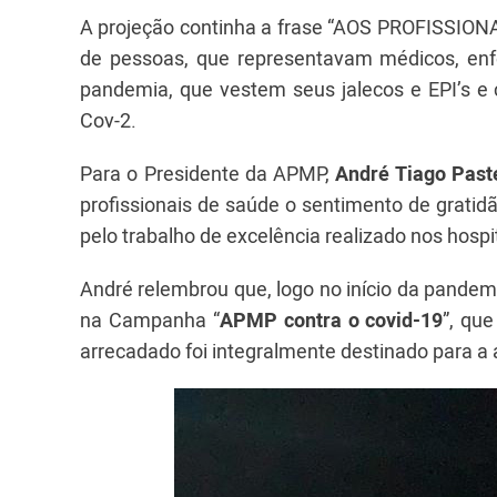
A projeção continha a frase “AOS PROFISSIO
de pessoas, que representavam médicos, enf
pandemia, que vestem seus jalecos e EPI’s e 
Cov-2.
Para o Presidente da APMP,
André Tiago Paste
profissionais de saúde o sentimento de gratid
pelo trabalho de excelência realizado nos hospi
André relembrou que, logo no início da pandem
na Campanha “
APMP contra o covid-19
”, qu
arrecadado foi integralmente destinado para a á