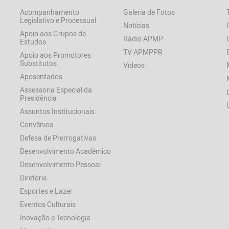
Acompanhamento
Galeria de Fotos
Legislativo e Processual
Notícias
Apoio aos Grupos de
Rádio APMP
Estudos
TV APMPPR
Apoio aos Promotores
Substitutos
Vídeos
Aposentados
Assessoria Especial da
Presidência
Assuntos Institucionais
Convênios
Defesa de Prerrogativas
Desenvolvimento Acadêmico
Desenvolvimento Pessoal
Diretoria
Esportes e Lazer
Eventos Culturais
Inovação e Tecnologia