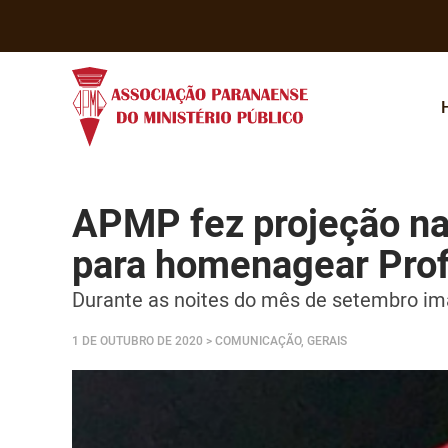
APMP fez projeção na 
para homenagear Prof
Durante as noites do mês de setembro im
1 DE OUTUBRO DE 2020
> COMUNICAÇÃO, GERAIS