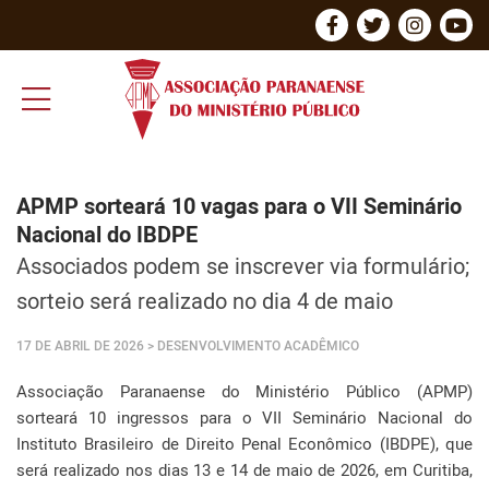
APMP sorteará 10 vagas para o VII Seminário
Nacional do IBDPE
Associados podem se inscrever via formulário;
sorteio será realizado no dia 4 de maio
17 DE ABRIL DE 2026
> DESENVOLVIMENTO ACADÊMICO
Associação Paranaense do Ministério Público (APMP)
sorteará 10 ingressos para o VII Seminário Nacional do
Instituto Brasileiro de Direito Penal Econômico (IBDPE), que
será realizado nos dias 13 e 14 de maio de 2026, em Curitiba,