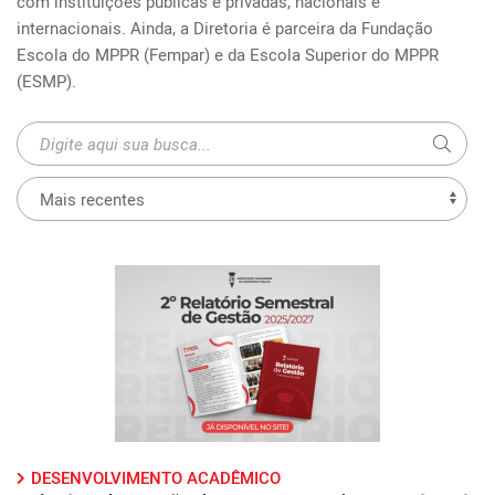
com instituições públicas e privadas, nacionais e 
internacionais. Ainda, a Diretoria é parceira da Fundação 
Escola do MPPR (Fempar) e da Escola Superior do MPPR 
(ESMP).
DESENVOLVIMENTO ACADÊMICO