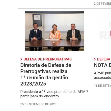
2 DE FEVERE
DEFESA DE PRERROGATIVAS
DEFESA
Diretoria de Defesa de
NOTA 
Prerrogativas realiza
APMP publ
1ª reunião da gestão
associado
2023/2025
11 DE SETE
Presidente e 1º vice-presidente da APMP
participam do encontro
15 DE SETEMBRO DE 2023