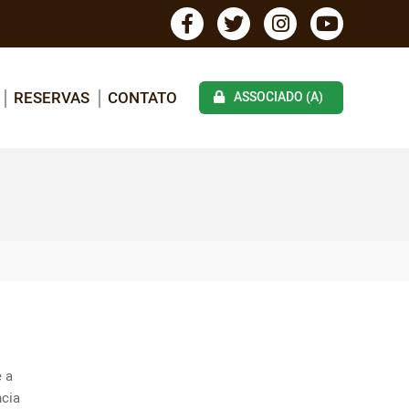
RESERVAS
CONTATO
ASSOCIADO (A)
 a 
cia 