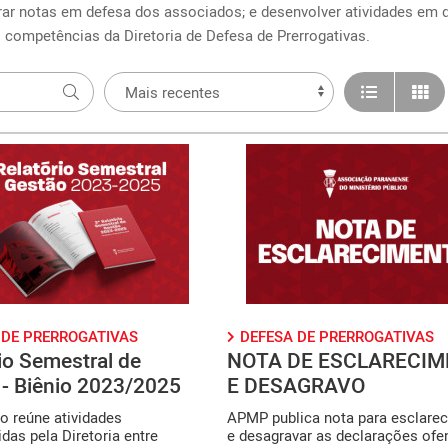
ar notas em defesa dos associados; e desenvolver atividades em d
competências da Diretoria de Defesa de Prerrogativas.
 DE PRERROGATIVAS
DEFESA DE PRERROGATIVAS
io Semestral de
NOTA DE ESCLARECI
 - Biênio 2023/2025
E DESAGRAVO
 reúne atividades
APMP publica nota para esclarec
das pela Diretoria entre
e desagravar as declarações ofe