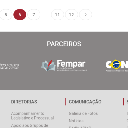
5
6
7
...
11
12
PARCEIROS
DIRETORIAS
COMUNICAÇÃO
Acompanhamento
Galeria de Fotos
Legislativo e Processual
Notícias
Apoio aos Grupos de