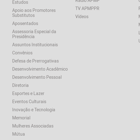
Rádio APMP
Estudos
TV APMPPR
Apoio aos Promotores
Substitutos
Vídeos
Aposentados
Assessoria Especial da
Presidência
Assuntos Institucionais
Convênios
Defesa de Prerrogativas
Desenvolvimento Acadêmico
Desenvolvimento Pessoal
Diretoria
Esportes e Lazer
Eventos Culturais
Inovação e Tecnologia
Memorial
Mulheres Associadas
Mútua