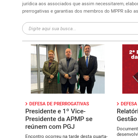
jurídica aos associados que assim necessitarem; elabor
prerrogativas e garantias dos membros do MPPR são as 
DEFESA DE PRERROGATIVAS
DEFESA
Presidente e 1º Vice-
Relatór
Presidente da APMP se
Gestão
reúnem com PGJ
Documento
desenvolvi
Encontro ocorreu na tarde desta quarta-