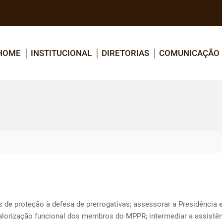
HOME
INSTITUCIONAL
DIRETORIAS
COMUNICAÇÃO
de proteção à defesa de prerrogativas; assessorar a Presidência e
valorização funcional dos membros do MPPR; intermediar a assistên