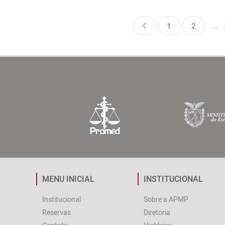
1
2
...
MENU INICIAL
INSTITUCIONAL
Institucional
Sobre a APMP
Reservas
Diretoria