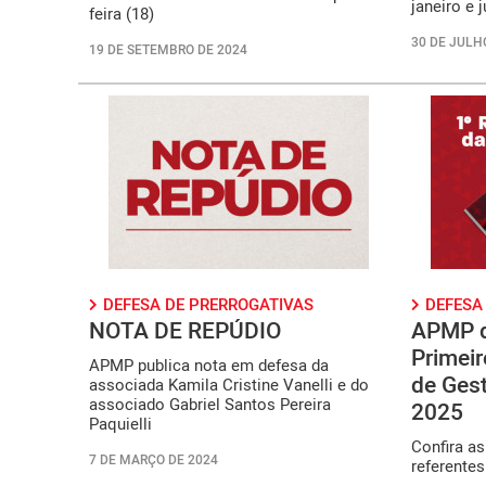
janeiro e 
feira (18)
30 DE JULH
19 DE SETEMBRO DE 2024
DEFESA DE PRERROGATIVAS
DEFESA
NOTA DE REPÚDIO
APMP di
Primeir
APMP publica nota em defesa da
de Gest
associada Kamila Cristine Vanelli e do
associado Gabriel Santos Pereira
2025
Paquielli
Confira as
7 DE MARÇO DE 2024
referente