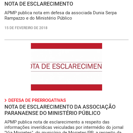
NOTA DE ESCLARECIMENTO
APMP publica nota em defesa da associada Dunia Serpa
Rampazzo e do Ministério Público
15 DE FEVEREIRO DE 2018
DEFESA DE PRERROGATIVAS
NOTA DE ESCLARECIMENTO DA ASSOCIAÇÃO
PARANAENSE DO MINISTÉRIO PÚBLICO
APMP publica nota de esclarecimento a respeito das
informações inverídicas veiculadas por intermédio do jornal
"Via Morretes", do município de Morretes/PR, a respeito da