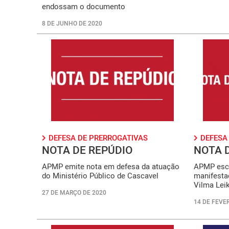
endossam o documento
8 DE JUNHO DE 2020
DEFESA DE PRERROGATIVAS
DEFESA
NOTA DE REPÚDIO
NOTA 
APMP emite nota em defesa da atuação
APMP escl
do Ministério Público de Cascavel
manifesta
Vilma Lei
27 DE MARÇO DE 2020
14 DE FEVER