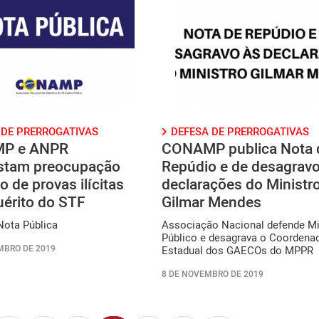
 DE PRERROGATIVAS
DEFESA DE PRERROGATIVAS
P e ANPR
CONAMP publica Nota 
stam preocupação
Repúdio e de desagravo
 de provas ilícitas
declarações do Ministr
uérito do STF
Gilmar Mendes
Nota Pública
Associação Nacional defende Mi
Público e desagrava o Coordena
MBRO DE 2019
Estadual dos GAECOs do MPPR
8 DE NOVEMBRO DE 2019