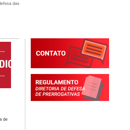
efesa das 
a de