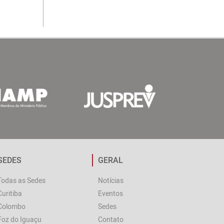
SEDES
GERAL
Todas as Sedes
Notícias
Curitiba
Eventos
Colombo
Sedes
Foz do Iguaçu
Contato