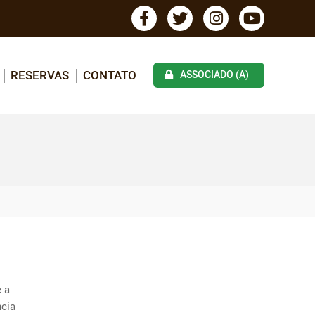
RESERVAS
CONTATO
ASSOCIADO (A)
 a 
cia 