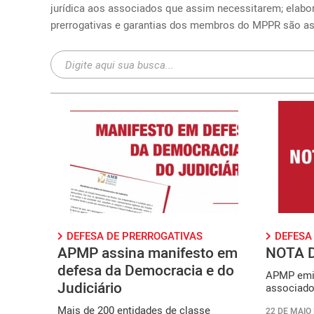
jurídica aos associados que assim necessitarem; elabor
prerrogativas e garantias dos membros do MPPR são as 
DEFESA DE PRERROGATIVAS
DEFESA
APMP assina manifesto em
NOTA 
defesa da Democracia e do
APMP emit
Judiciário
associado
Mais de 200 entidades de classe
22 DE MAIO