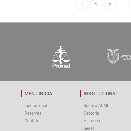
1
2
...
MENU INICIAL
INSTITUCIONAL
Institucional
Sobre a APMP
Reservas
Diretoria
Contato
Histórico
Sedes