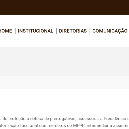
HOME
INSTITUCIONAL
DIRETORIAS
COMUNICAÇÃO
de proteção à defesa de prerrogativas; assessorar a Presidência e
valorização funcional dos membros do MPPR; intermediar a assistên