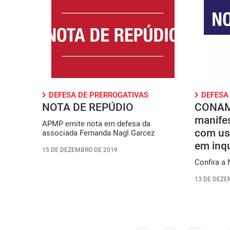
DEFESA DE PRERROGATIVAS
DEFESA
NOTA DE REPÚDIO
CONAM
manife
APMP emite nota em defesa da
com uso
associada Fernanda Nagl Garcez
em inq
15 DE DEZEMBRO DE 2019
Confira a 
13 DE DEZE