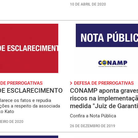
10 DE ABRIL DE 2020
 DE PRERROGATIVAS
DEFESA DE PRERROGATIVAS
DE ESCLARECIMENTO
CONAMP aponta grave
riscos na implementaç
arece os fatos e repudia
medida "Juiz de Garant
ções a respeito da associada
ko Kato
Confira a Nota Pública
EIRO DE 2020
26 DE DEZEMBRO DE 2019