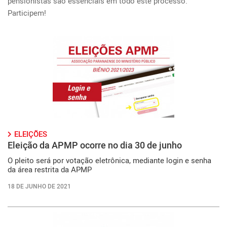
pensionistas são essenciais em todo este processo. 
Participem!
ELEIÇÕES
Eleição da APMP ocorre no dia 30 de junho
O pleito será por votação eletrônica, mediante login e senha
da área restrita da APMP
18 DE JUNHO DE 2021