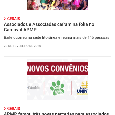
GERAIS
Associados e Associadas caíram na folia no
Carnaval APMP
Baile ocorreu na sede litorânea e reuniu mais de 145 pessoas
28 DE FEVEREIRO DE 2020
GERAIS
APMP firmou três novas parcerias para associados