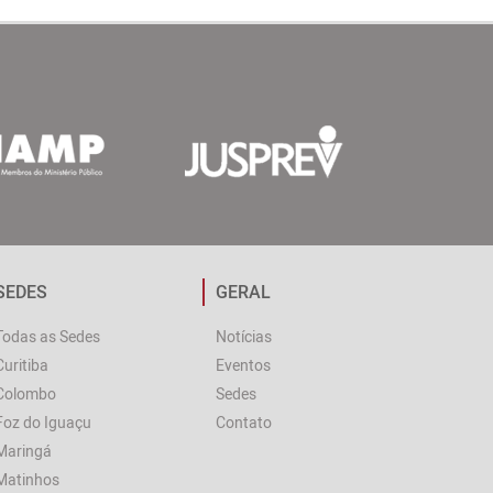
SEDES
GERAL
Todas as Sedes
Notícias
Curitiba
Eventos
Colombo
Sedes
Foz do Iguaçu
Contato
Maringá
Matinhos