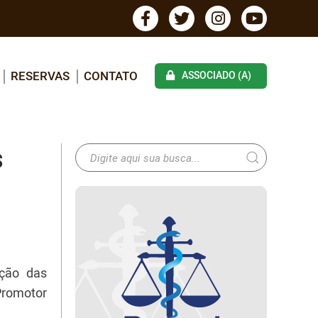
RESERVAS
CONTATO
ASSOCIADO (A)
s
ação das
Promotor