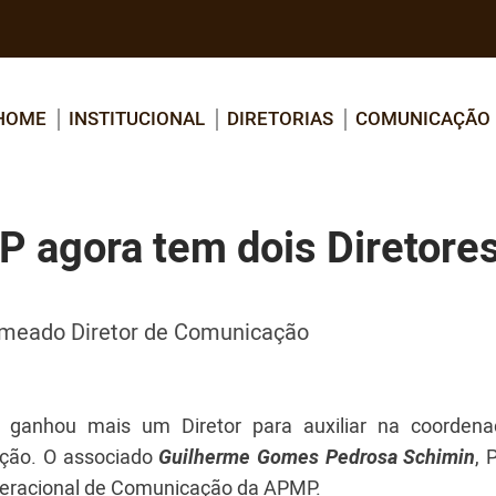
HOME
INSTITUCIONAL
DIRETORIAS
COMUNICAÇÃO
 agora tem dois Diretore
omeado Diretor de Comunicação
 ganhou mais um Diretor para auxiliar na coorden
ação. O associado
Guilherme Gomes Pedrosa Schimin
, 
peracional de Comunicação da APMP.