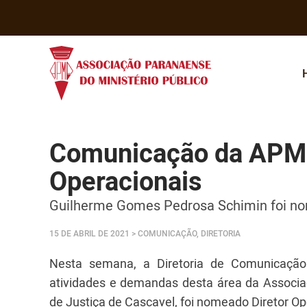
Comunicação da APMP
Operacionais
Guilherme Gomes Pedrosa Schimin foi n
15 DE ABRIL DE 2021
> COMUNICAÇÃO, DIRETORIA
Nesta semana, a Diretoria de Comunicação
atividades e demandas desta área da Associ
de Justiça de Cascavel,
foi nomeado Diretor O