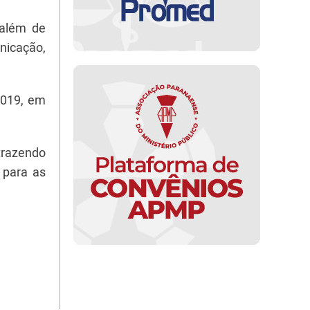
 além de
nicação,
2019, em
trazendo
 para as