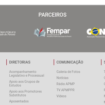
PARCEIROS
DIRETORIAS
COMUNICAÇÃO
Acompanhamento
Galeria de Fotos
Legislativo e Processual
Notícias
Apoio aos Grupos de
Rádio APMP
Estudos
TV APMPPR
Apoio aos Promotores
Substitutos
Vídeos
Aposentados