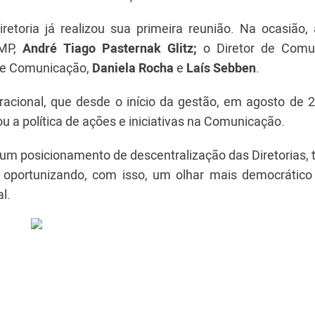
retoria já realizou sua primeira reunião. Na ocasião,
PMP,
André Tiago Pasternak Glitz;
o Diretor de Comu
 de Comunicação,
Daniela Rocha
e
Laís Sebben
.
acional, que desde o início da gestão, em agosto de 
u a política de ações e iniciativas na Comunicação.
m posicionamento de descentralização das Diretorias, 
 oportunizando, com isso, um olhar mais democrático
l.