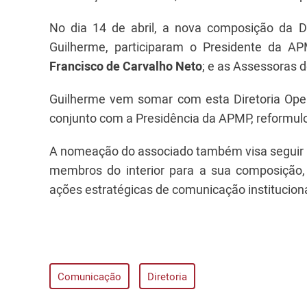
No dia 14 de abril, a nova composição da Di
Guilherme, participaram o Presidente da A
Francisco de Carvalho Neto
; e as Assessoras
Guilherme vem somar com esta Diretoria Oper
conjunto com a Presidência da APMP, reformulo
A nomeação do associado também visa seguir u
membros do interior para a sua composição,
ações estratégicas de comunicação instituciona
Comunicação
Diretoria