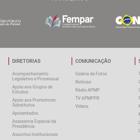
DIRETORIAS
COMUNICAÇÃO
Acompanhamento
Galeria de Fotos
Legislativo e Processual
Notícias
Apoio aos Grupos de
Rádio APMP
Estudos
TV APMPPR
Apoio aos Promotores
Substitutos
Vídeos
Aposentados
Assessoria Especial da
Presidência
Assuntos Institucionais