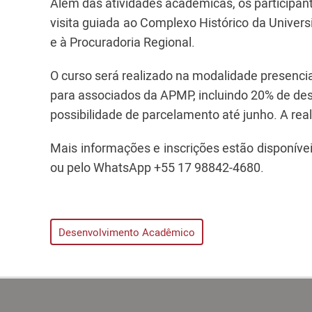
Além das atividades acadêmicas, os participant
visita guiada ao Complexo Histórico da Unive
e à Procuradoria Regional.
O curso será realizado na modalidade presencia
para associados da APMP, incluindo 20% de desc
possibilidade de parcelamento até junho. A rea
Mais informações e inscrições estão disponívei
ou pelo WhatsApp +55 17 98842-4680.
Desenvolvimento Acadêmico