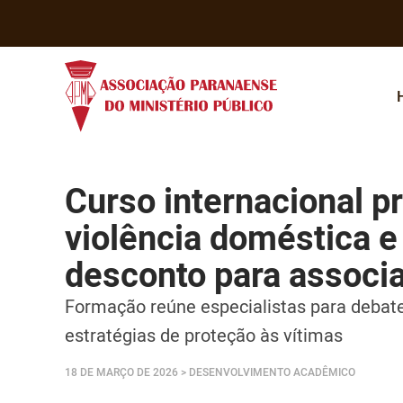
Curso internacional p
violência doméstica 
desconto para associ
Formação reúne especialistas para debate
estratégias de proteção às vítimas
18 DE MARÇO DE 2026
> DESENVOLVIMENTO ACADÊMICO