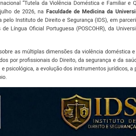
rnacional “Tutela da Violência Doméstica e Familiar e 
 julho de 2026, na
Faculdade de Medicina da Univers
a pelo Instituto de Direito e Segurança (IDS), em parce
 de Língua Oficial Portuguesa (POSCOHR), da Univers
bre as múltiplas dimensões da violência doméstica e f
s por profissionais do Direito, da segurança e da saúd
 e psicológica, a evolução dos instrumentos jurídicos, a
io.