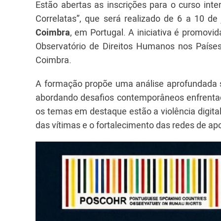
Estão abertas as inscrições para o curso inte
Correlatas”, que será realizado de 6 a 10 de
Coimbra
, em Portugal. A iniciativa é promovid
Observatório de Direitos Humanos nos Países
Coimbra.
A formação propõe uma análise aprofundada so
abordando desafios contemporâneos enfrentado
os temas em destaque estão a violência digital
das vítimas e o fortalecimento das redes de apo