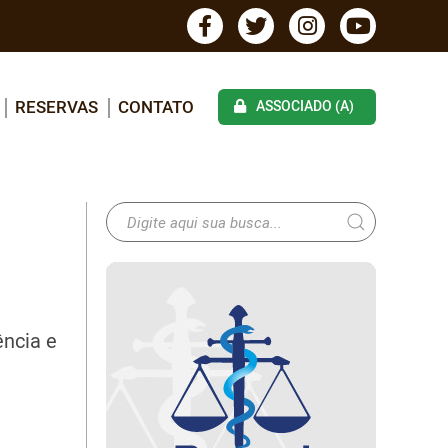
RESERVAS
CONTATO
ASSOCIADO (A)
ência e