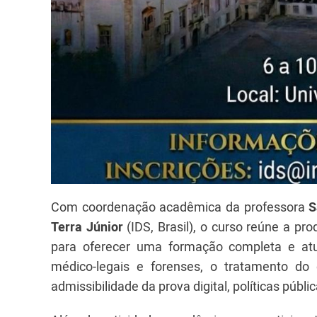
Com coordenação acadêmica da professora
S
Terra Júnior
(IDS, Brasil), o curso reúne a pro
para oferecer uma formação completa e at
médico-legais e forenses, o tratamento do
admissibilidade da prova digital, políticas públ