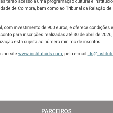
es terão acesso a uma programação cultural e instituci
rsidade de Coimbra, bem como ao Tribunal da Relação de
l, com investimento de 900 euros, e oferece condições 
onto para inscrições realizadas até 30 de abril de 2026
lização está sujeita ao número mínimo de inscritos.
s no site
www.institutoids.com
, pelo e-mail
ids@institut
PARCEIROS