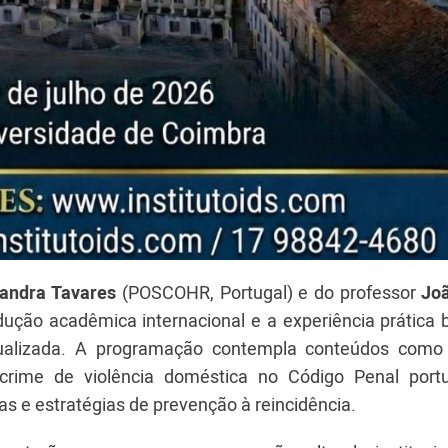
andra Tavares
(POSCOHR, Portugal) e do professor
Joã
dução acadêmica internacional e a experiência prática b
ualizada. A programação contempla conteúdos como 
 crime de violência doméstica no Código Penal port
icas e estratégias de prevenção à reincidência.