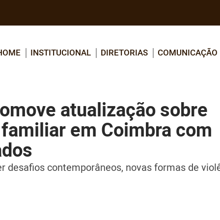
HOME
INSTITUCIONAL
DIRETORIAS
COMUNICAÇÃO
romove atualização sobre
e familiar em Coimbra com
ados
r desafios contemporâneos, novas formas de viol