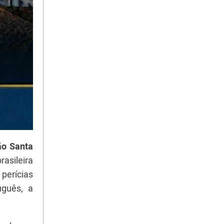
o Santa
rasileira
perícias
uguês, a