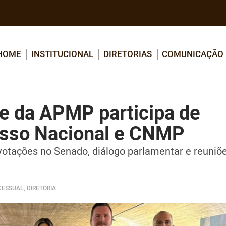
HOME
INSTITUCIONAL
DIRETORIAS
COMUNICAÇÃO
te da APMP participa de
esso Nacional e CNMP
tações no Senado, diálogo parlamentar e reuniõ
ESSUAL, DIRETORIA