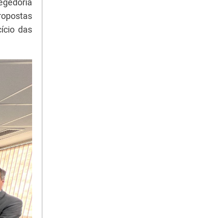
gedoria
ropostas
ício das