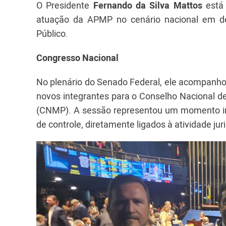
O Presidente
Fernando da Silva Mattos
está 
atuação da APMP no cenário nacional em def
Público.
Congresso Nacional
No plenário do Senado Federal, ele acompanhou,
novos integrantes para o Conselho Nacional de
(CNMP). A sessão representou um momento im
de controle, diretamente ligados à atividade juri