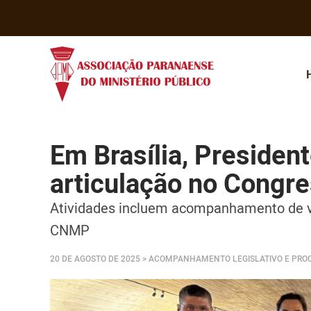
Em Brasília, Presiden
articulação no Congr
Atividades incluem acompanhamento de vo
CNMP
20 DE AGOSTO DE 2025
> ACOMPANHAMENTO LEGISLATIVO E PROC