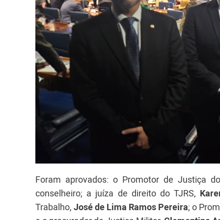
Foram aprovados: o Promotor de Justiça 
conselheiro; a juíza de direito do TJRS,
Kare
Trabalho,
José de Lima Ramos Pereira
; o Pro