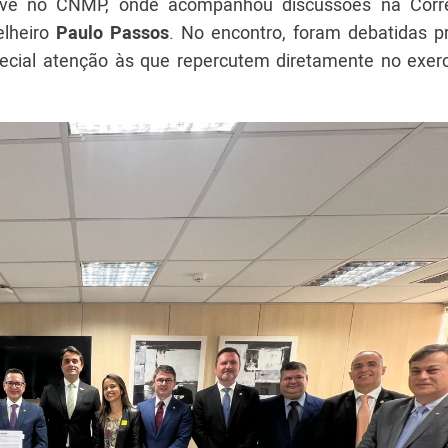
eve no CNMP, onde acompanhou discussões na Corre
elheiro
Paulo Passos
. No encontro, foram debatidas p
cial atenção às que repercutem diretamente no exerc