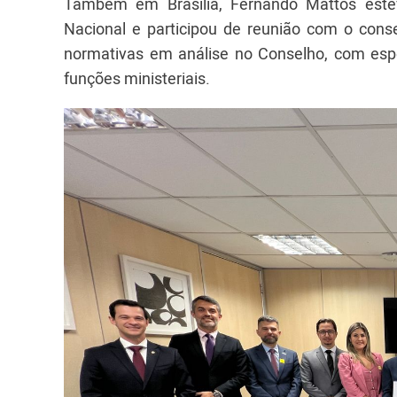
Também em Brasília, Fernando Mattos est
Nacional e participou de reunião com o cons
normativas em análise no Conselho, com espe
funções ministeriais.