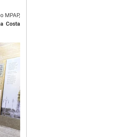
do MPAP,
na Costa