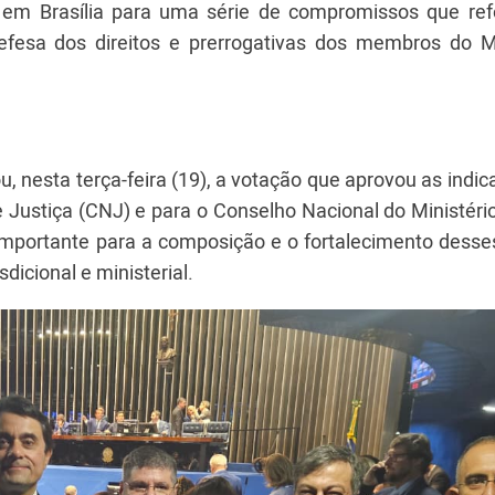
em Brasília para uma série de compromissos que re
esa dos direitos e prerrogativas dos membros do Mi
 nesta terça-feira (19), a votação que aprovou as indi
 Justiça (CNJ) e para o Conselho Nacional do Ministéri
portante para a composição e o fortalecimento desse
sdicional e ministerial.