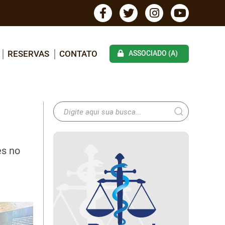
RESERVAS
CONTATO
ASSOCIADO (A)
es no