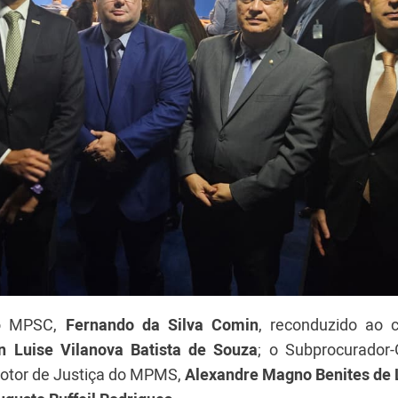
do MPSC,
Fernando da Silva Comin
, reconduzido ao 
n Luise Vilanova Batista de Souza
; o Subprocurador-
motor de Justiça do MPMS,
Alexandre Magno Benites de 