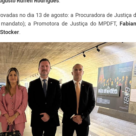
gusto Ruffeil Rodrigues
.
rovadas no dia 13 de agosto: a Procuradora de Justiça 
o mandato); a Promotora de Justiça do MPDFT,
Fabia
 Stocker
.