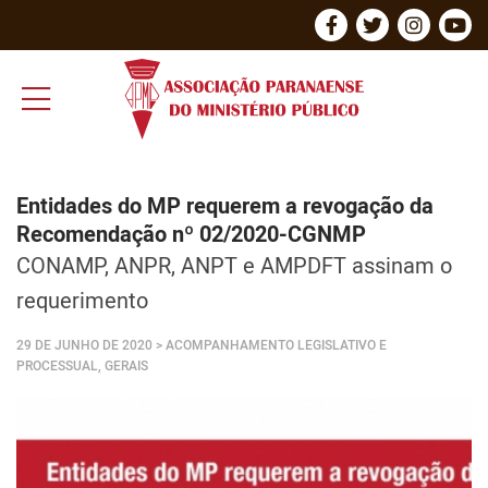
Entidades do MP requerem a revogação da
Recomendação nº 02/2020-CGNMP
CONAMP, ANPR, ANPT e AMPDFT assinam o
requerimento
29 DE JUNHO DE 2020
> ACOMPANHAMENTO LEGISLATIVO E
PROCESSUAL, GERAIS