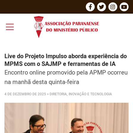
Live do Projeto Impulso aborda experiência do
MPMS com o SAJMP e ferramentas de IA
Encontro online promovido pela APMP ocorreu
na manhã desta quinta-feira
4 DE DEZEMBRO DE 2025
> DIRETORIA, INOVAÇÃO E TECNOLOGIA