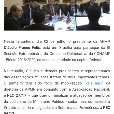
Nesta terça-feira, dia 02 de julho, o presidente da APMP,
Cláudio Franco Felix
, está em Brasília para participar da III
Reunião Extraordinária do Conselho Deliberativo da CONAMP
- Biênio 2018/2020, na sede da entidade na capital federal.
Na reunião, Cláudio e demais presidentes e representantes
das associações afiliadas tratam de dois importantes temas.
O primeiro tem sido foco de mobilização (
veja aqui
) da
diretoria da APMP em conjunto com a Associação Nacional:
o PLC 27/17
– que quer criminalizar a atuação de membros
do Judiciário do Ministério Público - saiba mais como está o
Projeto
aqui
. Já o segundo, é a Reforma da Previdência, a
PEC
06/17
.