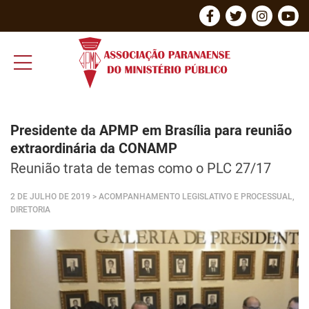
Presidente da APMP em Brasília para reunião
extraordinária da CONAMP
Reunião trata de temas como o PLC 27/17
2 DE JULHO DE 2019
> ACOMPANHAMENTO LEGISLATIVO E PROCESSUAL,
DIRETORIA