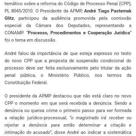
temático sobre a reforma do Código de Processo Penal (CPP),
PL 8045/2010. O Presidente da APMP,
André Tiago Pasternak
Glitz
, participou da audiência promovida pela comissão
especial da Câmara dos Deputados, representando a
CONAMP. “
Processo, Procedimentos e Cooperação Jurídica
”
foi o tema em discussão.
André falou da importância de que esteja expresso no texto
do novo CPP que a proposta de suspensão condicional do
processo deve ser feita exclusivamente pelo titular da ação
penal pública, o Ministério Público, nos termos da
Constituição Federal.
O presidente da APMP destacou que não está claro no novo
CPP o momento em que será recebida a denúncia. Sendo a
denúncia ou queixa crime o primeiro passo para ser formada
a relação jurídico-processual,
“o magistrado irá receber ou
rejeitar a denúncia para então determinar a citação e
intimação do acusado
”, disse André ao indicar a sistemática