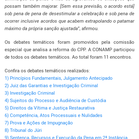
possam também majorar. [Sem essa previsão, o acordo está]
sob pena de pena de desestimular a celebração e sob pena de
ocorrer inclusive acordos que acabem extrapolando o patamar
máximo da própria sanção ajustada
”, afirmou.
Os debates temáticos foram promovidos pela comissão
especial que analisa a reforma do CPP. A CONAMP participou
de todos os debates temáticos. Ao total foram 11 encontros.
Confira os debates temáticos realizados:
1) Princípios Fundamentais, Julgamento Antecipado
2) Juiz das Garantias e Investigação Criminal
3) Investigação Criminal
4) Sujeitos do Processo e Audiência de Custódia
5) Direitos da Vítima e Justiça Restaurativa
6) Competência, Atos Processuais e Nulidades
7) Prova e Ações de Impugnação
8) Tribunal do Júri
9) Sentença, Recursos e Execução da Pena em 2ª Instância