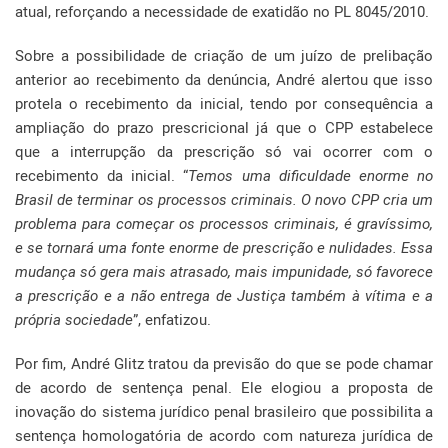
atual, reforçando a necessidade de exatidão no PL 8045/2010.
Sobre a possibilidade de criação de um juízo de prelibação
anterior ao recebimento da denúncia, André alertou que isso
protela o recebimento da inicial, tendo por consequência a
ampliação do prazo prescricional já que o CPP estabelece
que a interrupção da prescrição só vai ocorrer com o
recebimento da inicial. “
Temos uma dificuldade enorme no
Brasil de terminar os processos criminais. O novo CPP cria um
problema para começar os processos criminais, é gravíssimo,
e se tornará uma fonte enorme de prescrição e nulidades. Essa
mudança só gera mais atrasado, mais impunidade, só favorece
a prescrição e a não entrega de Justiça também à vítima e a
própria sociedade
”, enfatizou.
Por fim, André Glitz tratou da previsão do que se pode chamar
de acordo de sentença penal. Ele elogiou a proposta de
inovação do sistema jurídico penal brasileiro que possibilita a
sentença homologatória de acordo com natureza jurídica de