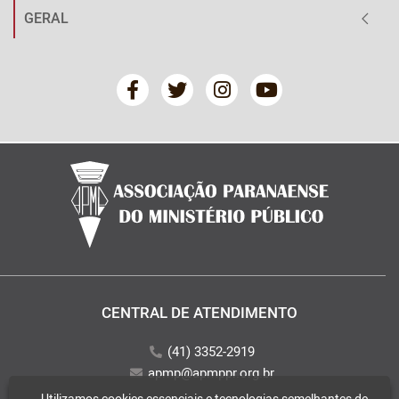
GERAL
CENTRAL DE ATENDIMENTO
(41) 3352-2919
apmp@apmppr.org.br
Utilizamos cookies essenciais e tecnologias semelhantes de