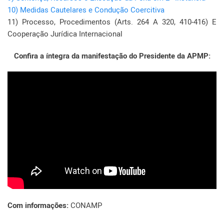
10) Medidas Cautelares e Condução Coercitiva
11) Processo, Procedimentos (Arts. 264 A 320, 410-416) E
Cooperação Jurídica Internacional
Confira a íntegra da manifestação do Presidente da APMP:
Com informações:
CONAMP