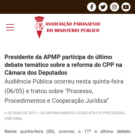
Presidente da APMP participa do último
debate temático sobre a reforma do CPP na
Câmara dos Deputados
Audiência Pública ocorreu nesta quinta-feira
(06/05) e tratou sobre "Processo,
Procedimentos e Cooperação Jurídica”
6 DE MAIO DE 2021
> ACOMPANHAMENTO LEGISLATIVO E PROCESSUAL,
DIRETORIA
Nesta quinta-feira (06), ocorreu o 11º e último debate