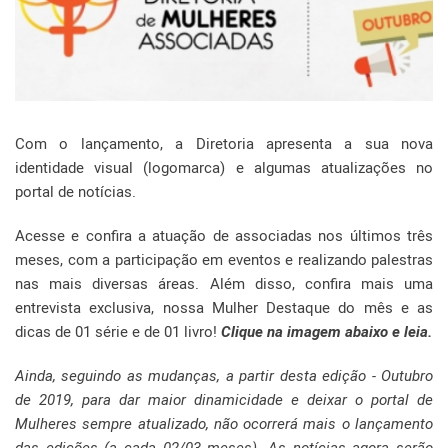
Com o lançamento, a Diretoria apresenta a sua nova
identidade visual (logomarca) e algumas atualizações no
portal de notícias.
Acesse e confira a atuação de associadas nos últimos três
meses, com a participação em eventos e realizando palestras
nas mais diversas áreas. Além disso, confira mais uma
entrevista exclusiva, nossa Mulher Destaque do mês e as
dicas de 01 série e de 01 livro!
Clique na imagem abaixo e leia.
Ainda, seguindo as mudanças, a partir desta edição - Outubro
de 2019, para dar maior dinamicidade e deixar o portal de
Mulheres sempre atualizado, não ocorrerá mais o lançamento
das edições (a cada 02/03 meses). As notícias agora serão