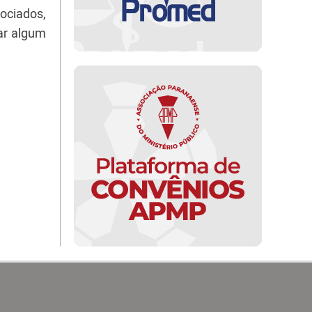
ociados,
ar algum