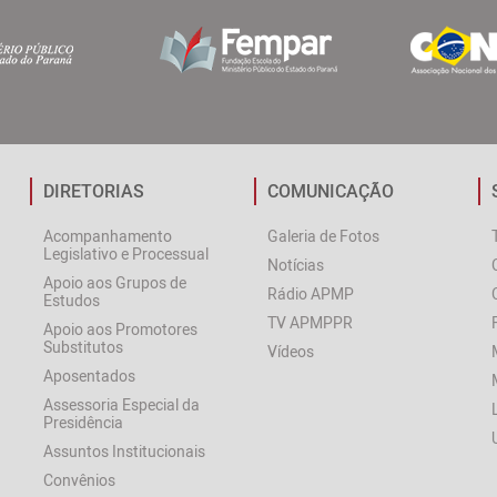
DIRETORIAS
COMUNICAÇÃO
Acompanhamento
Galeria de Fotos
Legislativo e Processual
Notícias
Apoio aos Grupos de
Rádio APMP
Estudos
TV APMPPR
Apoio aos Promotores
Substitutos
Vídeos
Aposentados
Assessoria Especial da
Presidência
Assuntos Institucionais
Convênios