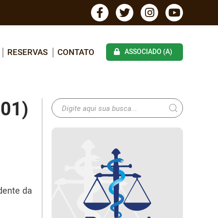
RESERVAS
CONTATO
ASSOCIADO (A)
 01)
idente da