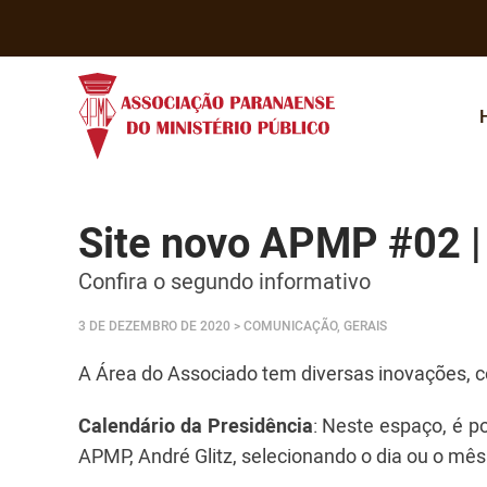
Site novo APMP #02 |
Confira o segundo informativo
3 DE DEZEMBRO DE 2020
> COMUNICAÇÃO, GERAIS
A Área do Associado tem diversas inovações, c
Calendário da Presidência
: Neste espaço, é p
APMP, André Glitz, selecionando o dia ou o mê