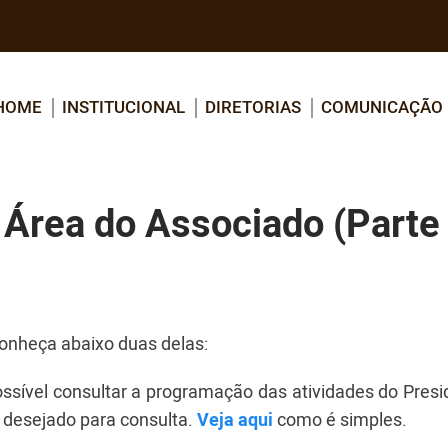
HOME
INSTITUCIONAL
DIRETORIAS
COMUNICAÇÃO
 Área do Associado (Parte
onheça abaixo duas delas:
ossível consultar a programação das atividades do Pres
s desejado para consulta.
Veja aqui
como é simples.