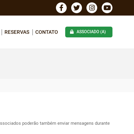
RESERVAS
CONTATO
ASSOCIADO (A)
. Associados poderão também enviar mensagens durante 