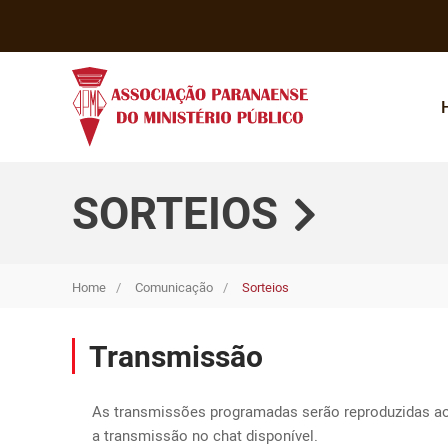
SORTEIOS
Home
Comunicação
Sorteios
Transmissão
As transmissões programadas serão reproduzidas ao 
a transmissão no chat disponível.