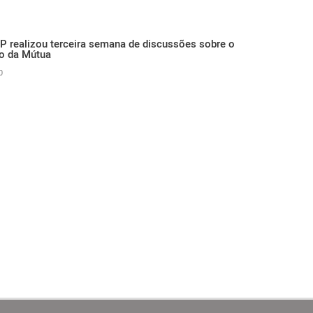
P realizou terceira semana de discussões sobre o
o da Mútua
0