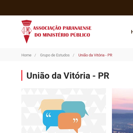
Home
Grupo de Estudos
União da Vitória - PR
União da Vitória - PR