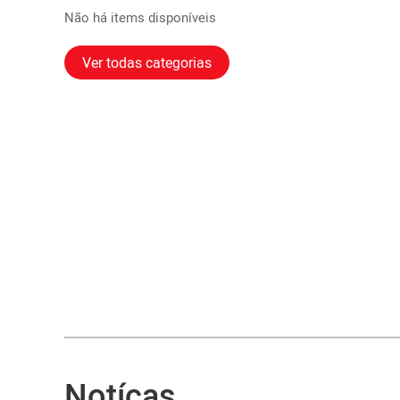
Não há items disponíveis
Ver todas categorias
Notícas