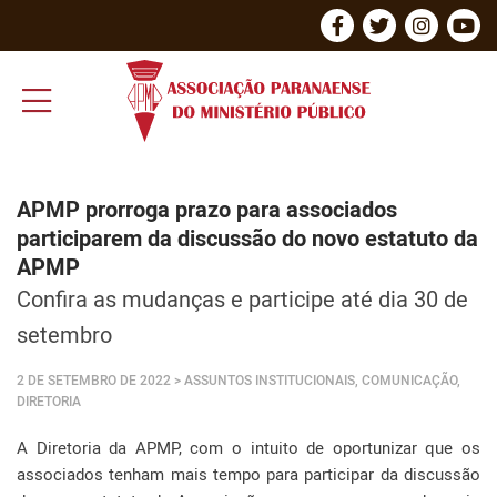
APMP prorroga prazo para associados
participarem da discussão do novo estatuto da
APMP
Confira as mudanças e participe até dia 30 de
setembro
2 DE SETEMBRO DE 2022
> ASSUNTOS INSTITUCIONAIS, COMUNICAÇÃO,
DIRETORIA
A Diretoria da APMP, com o intuito de oportunizar que os
associados tenham mais tempo para participar da discussão