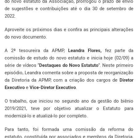
do novo estatuto da Associação, prorrogou o prazo de envio
de sugestões e contribuições até o dia 30 de setembro de
2022.
Aproveite os próximos dias e confira as principais alterações
do novo documento.
A 2ª tesoureira da APMP,
Leandra Flores,
fez parte da
comissão de estudo do novo estatuto e inicia hoje (02/09) a
série de vídeos “
Destaques do Novo Estatuto
”. Neste primeiro
episódio, Leandra comenta sobre a proposta de reorganização
da Diretoria da APMP, com a criação dos cargos de
Diretor
Executivo
e
Vice-Diretor Executivo
.
O trabalho, que iniciou no segundo ano da gestão do biênio
2019/2021, teve por objetivo atualizar o Estatuto para
modernizá-lo e atualizá-lo por completo.
Para tanto, foi formada uma comissão da reforma do
estatuto, constituída por associados e membros da Diretoria,