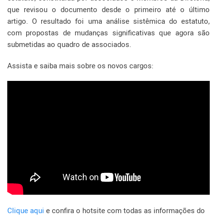
que revisou o documento desde o primeiro até o último
artigo. O resultado foi uma análise sistêmica do estatuto,
com propostas de mudanças significativas que agora são
submetidas ao quadro de associados.
Assista e saiba mais sobre os novos cargos:
Clique aqui
e confira o hotsite com todas as informações do