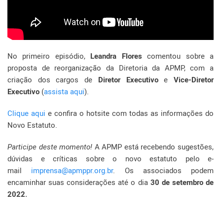
No primeiro episódio,
Leandra Flores
comentou sobre a
proposta de reorganização da Diretoria da APMP, com a
criação dos cargos de
Diretor Executivo
e
Vice-Diretor
Executivo
(
assista aqui
).
Clique aqui
e confira o hotsite com todas as informações do
Novo Estatuto.
Participe deste momento!
A APMP está recebendo sugestões,
dúvidas e críticas sobre o novo estatuto pelo e-
mail
imprensa@apmppr.org.br
. Os associados podem
encaminhar suas considerações até o dia
30 de setembro de
2022.