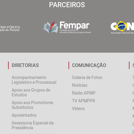
PARCEIROS
DIRETORIAS
COMUNICAÇÃO
Acompanhamento
Galeria de Fotos
Legislativo e Processual
Notícias
Apoio aos Grupos de
Rádio APMP
Estudos
TV APMPPR
Apoio aos Promotores
Substitutos
Vídeos
Aposentados
Assessoria Especial da
Presidência