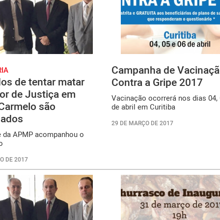
Campanha de Vacinaç
RIA
os de tentar matar
Contra a Gripe 2017
or de Justiça em
Vacinação ocorrerá nos dias 04, 
Carmelo são
de abril em Curitiba
nados
29 DE MARÇO DE 2017
te da APMP acompanhou o
o
O DE 2017