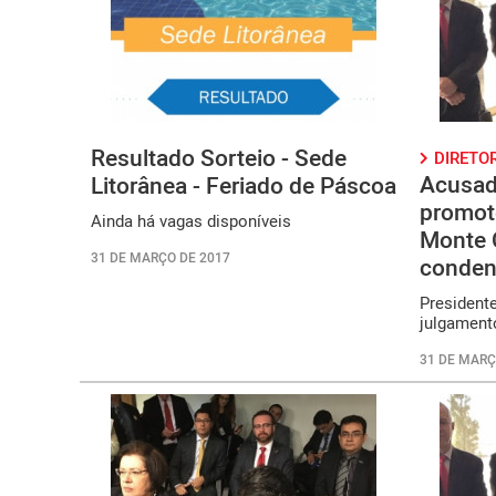
Resultado Sorteio - Sede
DIRETO
Acusad
Litorânea - Feriado de Páscoa
promot
Ainda há vagas disponíveis
Monte 
31 DE MARÇO DE 2017
conde
Presiden
julgament
31 DE MARÇ