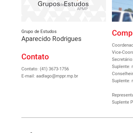
Comp
Grupo de Estudos
Aparecido Rodrigues
Coordenado
Vice-Coord
Contato
Secretário
Suplente: 
Contato: (41) 3673-1756
Conselhei
E-mail: aadlago@mppr.mp.br
Suplente: 
Represent
Suplente P