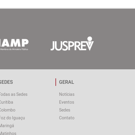
SEDES
GERAL
Todas as Sedes
Notícias
Curitiba
Eventos
Colombo
Sedes
Foz do Iguaçu
Contato
Maringá
Matinhos