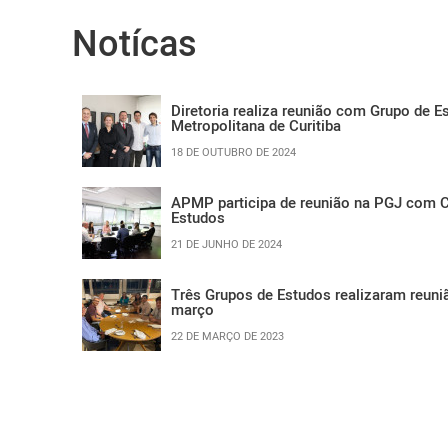
Notícas
Diretoria realiza reunião com Grupo de 
Metropolitana de Curitiba
18 DE OUTUBRO DE 2024
APMP participa de reunião na PGJ com 
Estudos
21 DE JUNHO DE 2024
Três Grupos de Estudos realizaram reuni
março
22 DE MARÇO DE 2023