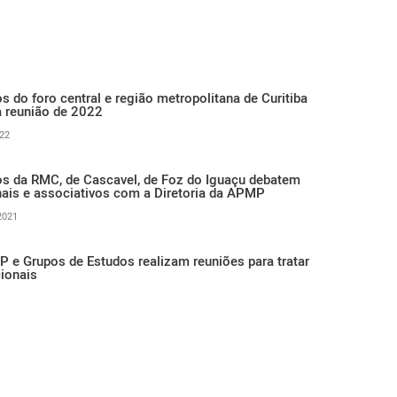
s do foro central e região metropolitana de Curitiba
a reunião de 2022
22
os da RMC, de Cascavel, de Foz do Iguaçu debatem
nais e associativos com a Diretoria da APMP
2021
P e Grupos de Estudos realizam reuniões para tratar
cionais