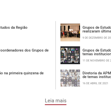
Estudos da Região
Grupos de Estudo
realizaram últim
9 DE DEZEMBRO DE 20
Coordenadores dos Grupos de
Grupos de Estud
temas institucio
11 DE NOVEMBRO DE 
ão na primeira quinzena de
Diretoria da APM
de temas institu
16 DE ABRIL DE 2021
Leia mais