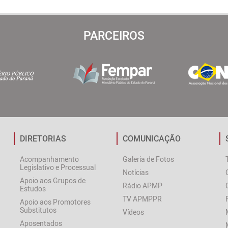
PARCEIROS
DIRETORIAS
COMUNICAÇÃO
Acompanhamento
Galeria de Fotos
Legislativo e Processual
Notícias
Apoio aos Grupos de
Rádio APMP
Estudos
TV APMPPR
Apoio aos Promotores
Substitutos
Vídeos
Aposentados