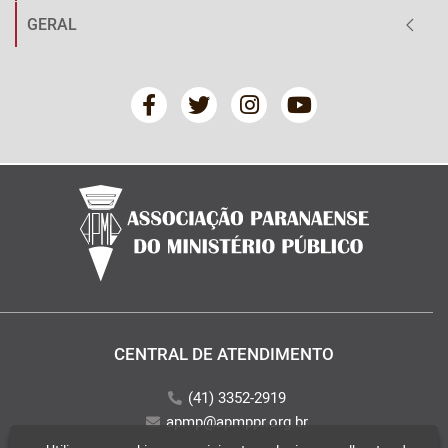
GERAL
CENTRAL DE ATENDIMENTO
(41) 3352-2919
apmp@apmppr.org.br