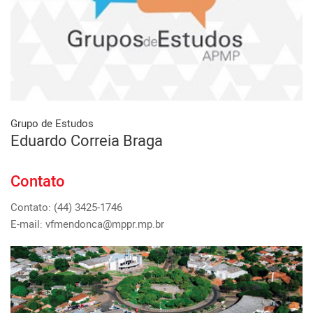
Grupo de Estudos
Eduardo Correia Braga
Contato
Contato: (44) 3425-1746
E-mail: vfmendonca@mppr.mp.br