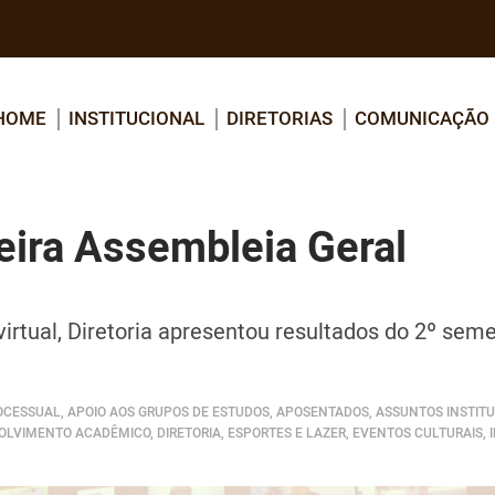
HOME
INSTITUCIONAL
DIRETORIAS
COMUNICAÇÃO
eira Assembleia Geral
virtual, Diretoria apresentou resultados do 2º sem
CESSUAL, APOIO AOS GRUPOS DE ESTUDOS, APOSENTADOS, ASSUNTOS INSTITU
LVIMENTO ACADÊMICO, DIRETORIA, ESPORTES E LAZER, EVENTOS CULTURAIS, 