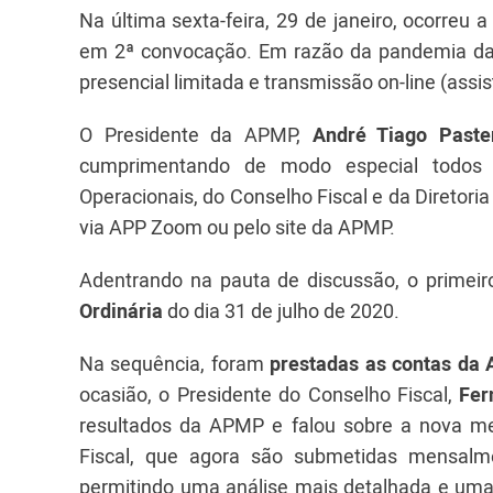
Na última sexta-feira, 29 de janeiro, ocorreu 
em 2ª convocação. Em razão da pandemia da C
presencial limitada e transmissão on-line (assi
O Presidente da APMP,
André Tiago Paste
cumprimentando de modo especial todos os
Operacionais, do Conselho Fiscal e da Direto
via APP Zoom ou pelo site da APMP.
Adentrando na pauta de discussão, o primei
Ordinária
do dia 31 de julho de 2020.
Na sequência, foram
prestadas as contas d
ocasião, o Presidente do Conselho Fiscal,
Fer
resultados da APMP e falou sobre a nova me
Fiscal, que agora são submetidas mensalme
permitindo uma análise mais detalhada e uma