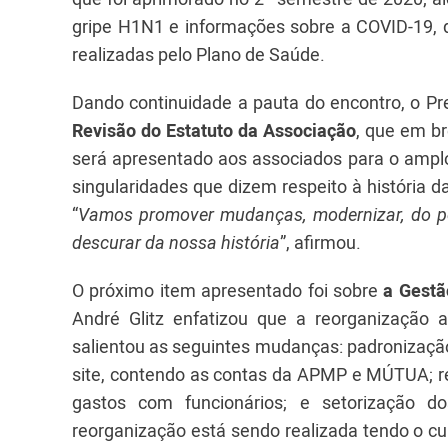
gripe H1N1 e informações sobre a COVID-19,
realizadas pelo Plano de Saúde.
Dando continuidade a pauta do encontro, o P
Revisão do Estatuto da Associação
, que em br
será apresentado aos associados para o amplo
singularidades que dizem respeito à história d
“
Vamos promover mudanças, modernizar, do pon
descurar da nossa história
”, afirmou.
O próximo item apresentado foi sobre
a Gestã
André Glitz enfatizou que a reorganização a
salientou as seguintes mudanças: padronização
site, contendo as contas da APMP e MÚTUA; re
gastos com funcionários; e setorização d
reorganização está sendo realizada tendo o c