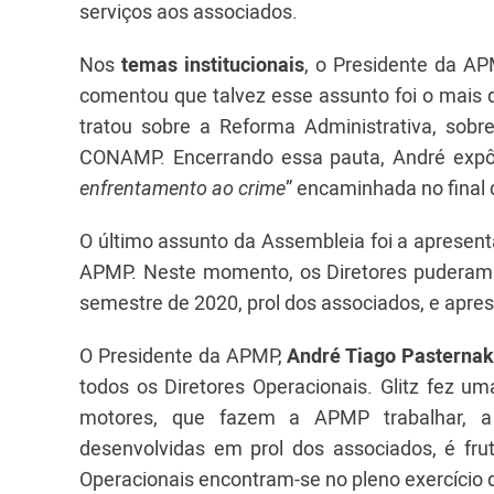
serviços aos associados.
Nos
temas institucionais
, o Presidente da A
comentou que talvez esse assunto foi o mais 
tratou sobre a Reforma Administrativa, sob
CONAMP. Encerrando essa pauta, André expô
enfrentamento ao crime
” encaminhada no final 
O último assunto da Assembleia foi a apresent
APMP. Neste momento, os Diretores puderam e
semestre de 2020, prol dos associados, e apres
O Presidente da APMP,
André Tiago Pasternak 
todos os Diretores Operacionais. Glitz fez 
motores, que fazem a APMP trabalhar, a
desenvolvidas em prol dos associados, é fru
Operacionais encontram-se no pleno exercício 