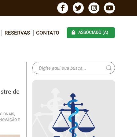
RESERVAS
CONTATO
ASSOCIADO (A)
estre de
CIONAIS,
INOVAÇÃO E