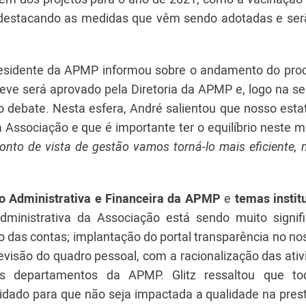
 destacando as medidas que vêm sendo adotadas e ser
residente da APMP informou sobre o andamento do pro
eve será aprovado pela Diretoria da APMP e, logo na se
 debate. Nesta esfera, André salientou que nosso esta
a Associação e que é importante ter o equilíbrio neste
to de vista de gestão vamos torná-lo mais eficiente,
o Administrativa e Financeira da APMP
e
temas instit
dministrativa da Associação está sendo muito signifi
 das contas; implantação do portal transparência no no
visão do quadro pessoal, com a racionalização das ativ
os departamentos da APMP. Glitz ressaltou que t
uidado para que não seja impactada a qualidade na pres