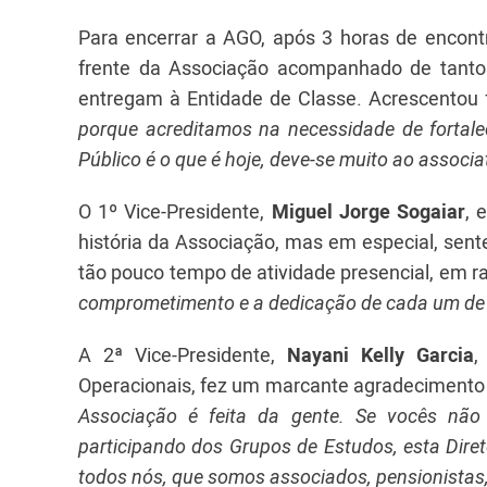
Para encerrar a AGO, após 3 horas de encontr
frente da Associação acompanhado de tanto
entregam à Entidade de Classe. Acrescentou 
porque acreditamos na necessidade de fortal
Público é o que é hoje, deve-se muito ao associ
O 1º Vice-Presidente,
Miguel Jorge Sogaiar
, 
história da Associação, mas em especial, sent
tão pouco tempo de atividade presencial, em 
comprometimento e a dedicação de cada um de n
A 2ª Vice-Presidente,
Nayani Kelly Garcia
,
Operacionais, fez um marcante agradecimento 
Associação é feita da gente. Se vocês não t
participando dos Grupos de Estudos, esta Diret
todos nós, que somos associados, pensionistas