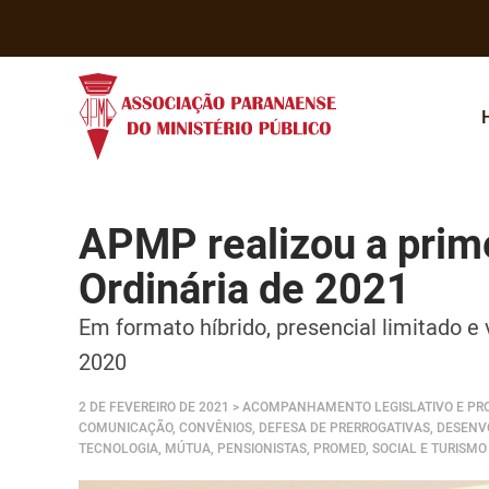
APMP realizou a prim
Ordinária de 2021
Em formato híbrido, presencial limitado e 
2020
2 DE FEVEREIRO DE 2021
> ACOMPANHAMENTO LEGISLATIVO E PRO
COMUNICAÇÃO, CONVÊNIOS, DEFESA DE PRERROGATIVAS, DESENVO
TECNOLOGIA, MÚTUA, PENSIONISTAS, PROMED, SOCIAL E TURISMO