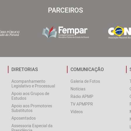
PARCEIROS
DIRETORIAS
COMUNICAÇÃO
Acompanhamento
Galeria de Fotos
Legislativo e Processual
Notícias
Apoio aos Grupos de
Rádio APMP
Estudos
TV APMPPR
Apoio aos Promotores
Substitutos
Vídeos
Aposentados
Assessoria Especial da
Presidência