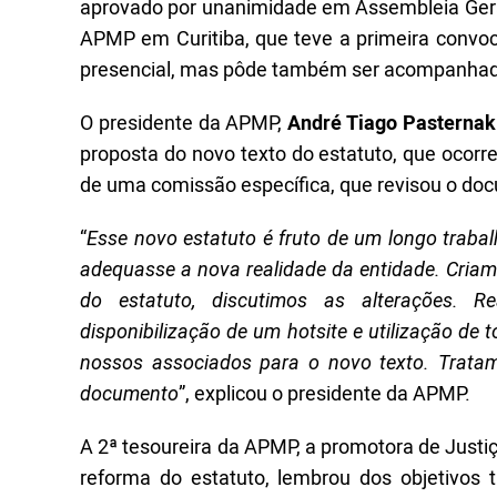
aprovado por unanimidade em Assembleia Geral E
APMP em Curitiba, que teve a primeira convo
presencial, mas pôde também ser acompanhada
O presidente da APMP,
André Tiago Pasternak 
proposta do novo texto do estatuto, que ocorr
de uma comissão específica, que revisou o do
“
Esse novo estatuto é fruto de um longo traba
adequasse a nova realidade da entidade. Criam
do estatuto, discutimos as alterações.
disponibilização de um hotsite e utilização de
nossos associados para o novo texto. Trata
documento
”, explicou o presidente da APMP.
A 2ª tesoureira da APMP, a promotora de Just
reforma do estatuto, lembrou dos objetivos 