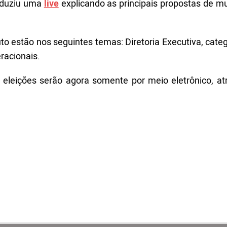
onduziu uma
live
explicando as principais propostas de m
 estão nos seguintes temas: Diretoria Executiva, categ
eracionais.
 eleições serão agora somente por meio eletrônico, at