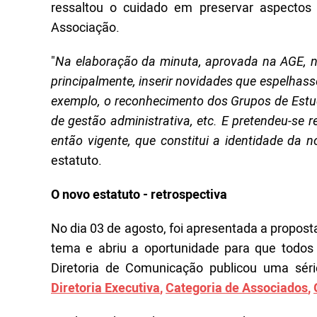
ressaltou o cuidado em preservar aspectos g
Associação.
"
Na elaboração da minuta, aprovada na AGE, nó
principalmente, inserir novidades que espelhas
exemplo, o reconhecimento dos Grupos de Estu
de gestão administrativa, etc. E pretendeu-se r
então vigente, que constitui a identidade da
estatuto.
O novo estatuto - retrospectiva
No dia 03 de agosto, foi apresentada a propos
tema e abriu a oportunidade para que todo
Diretoria de Comunicação publicou uma série
Diretoria Executiva
,
Categoria de Associados
,