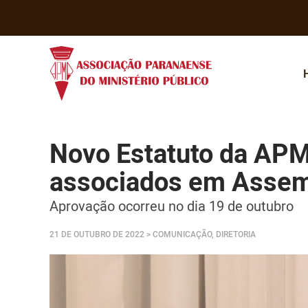
Novo Estatuto da APM
associados em Assemb
Aprovação ocorreu no dia 19 de outubro
21 DE OUTUBRO DE 2022
> COMUNICAÇÃO, DIRETORIA