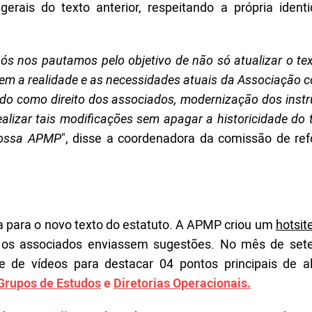
erais do texto anterior, respeitando a própria ident
s nos pautamos pelo objetivo de não só atualizar o tex
sem a realidade e as necessidades atuais da Associação 
do como direito dos associados, modernização dos inst
ealizar tais modificações sem apagar a historicidade do 
 nossa APMP
", disse a coordenadora da comissão de re
ta para o novo texto do estatuto. A APMP criou um
hotsit
s os associados enviassem sugestões. No mês de set
 de vídeos para destacar 04 pontos principais de al
Grupos de Estudos
e
Diretorias Operacionais.