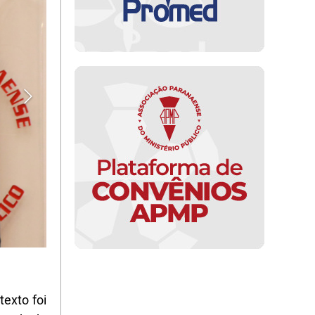
exto foi