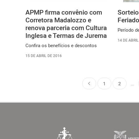
APMP firma convênio com
Sorteio
Corretora Madalozzo e
Feriado
renova parceria com Cultura
Período de
Inglesa e Termas de Jurema
14 DE ABRIL
Confira os benefícios e descontos
15 DE ABRIL DE 2016
1
2
...