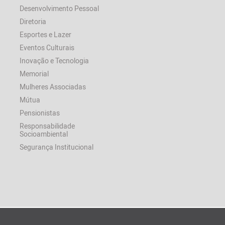
Desenvolvimento Pessoal
Diretoria
Esportes e Lazer
Eventos Culturais
Inovação e Tecnologia
Memorial
Mulheres Associadas
Mútua
Pensionistas
Responsabilidade
Socioambiental
Segurança Institucional