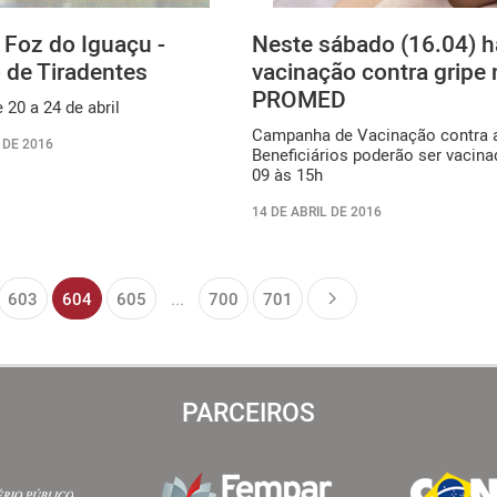
 Foz do Iguaçu -
Neste sábado (16.04) h
 de Tiradentes
vacinação contra gripe 
PROMED
 20 a 24 de abril
Campanha de Vacinação contra a
 DE 2016
Beneficiários poderão ser vacin
09 às 15h
14 DE ABRIL DE 2016
603
604
605
...
700
701
PARCEIROS