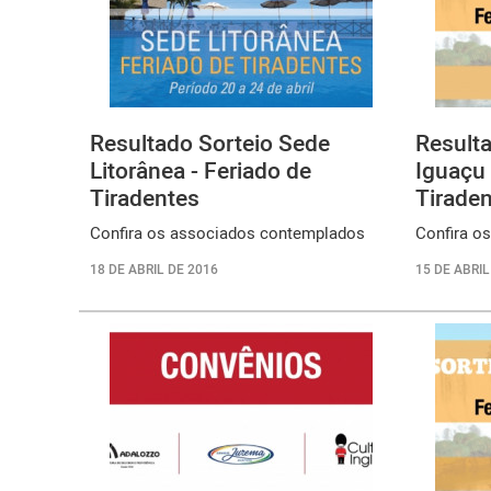
Resultado Sorteio Sede
Resulta
Litorânea - Feriado de
Iguaçu 
Tiradentes
Tirade
Confira os associados contemplados
Confira o
18 DE ABRIL DE 2016
15 DE ABRIL