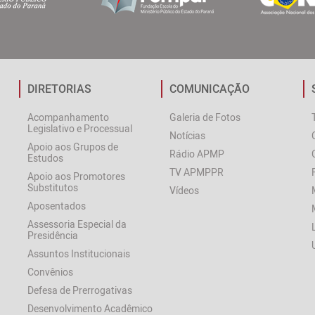
DIRETORIAS
COMUNICAÇÃO
Acompanhamento
Galeria de Fotos
Legislativo e Processual
Notícias
Apoio aos Grupos de
Rádio APMP
Estudos
TV APMPPR
Apoio aos Promotores
Substitutos
Vídeos
Aposentados
Assessoria Especial da
Presidência
Assuntos Institucionais
Convênios
Defesa de Prerrogativas
Desenvolvimento Acadêmico