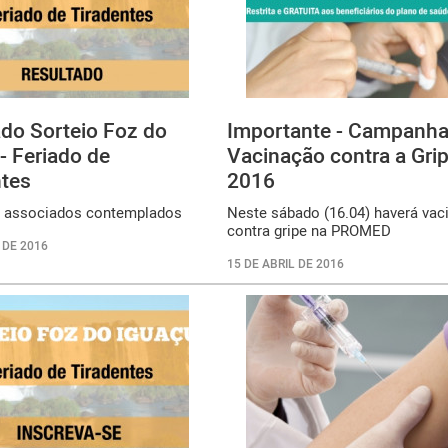
do Sorteio Foz do
Importante - Campanha
- Feriado de
Vacinação contra a Grip
ntes
2016
s associados contemplados
Neste sábado (16.04) haverá vac
contra gripe na PROMED
 DE 2016
15 DE ABRIL DE 2016